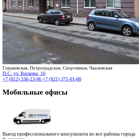
Горьковская, Петроградская, Спортивная, Чкаловская
П.С. ул. Воскова, 10
+7 (812) 336-23-96
+7 (921) 371-01-80
Мобильные офисы
Выезд профессионального консультанта во все районы города