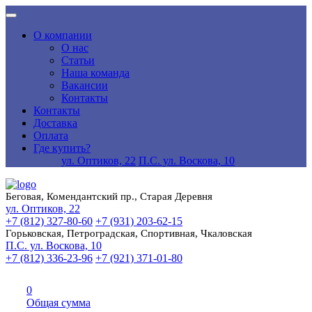
О компании
О нас
Статьи
Наша команда
Вакансии
Контакты
Контакты
Доставка
Оплата
Где купить?
ул. Оптиков, 22
П.С. ул. Воскова, 10
Беговая, Комендантский пр., Старая Деревня
ул. Оптиков, 22
+7 (812) 327-80-60
+7 (931) 203-62-15
Горьковская, Петроградская, Спортивная, Чкаловская
П.С. ул. Воскова, 10
+7 (812) 336-23-96
+7 (921) 371-01-80
0
Общая сумма