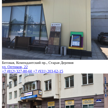
Беговая, Комендантский пр., Старая Деревня
ул. Оптиков, 22
+7 (812) 327-80-60
+7 (931) 203-62-15