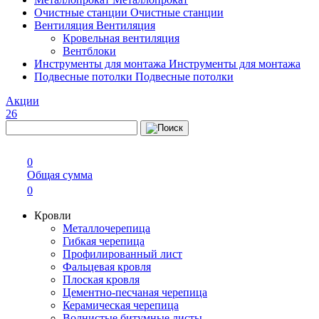
Очистные станции
Очистные станции
Вентиляция
Вентиляция
Кровельная вентиляция
Вентблоки
Инструменты для монтажа
Инструменты для монтажа
Подвесные потолки
Подвесные потолки
Акции
26
0
Общая сумма
0
Кровли
Металлочерепица
Гибкая черепица
Профилированный лист
Фальцевая кровля
Плоская кровля
Цементно-песчаная черепица
Керамическая черепица
Волнистые битумные листы