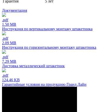
Гарантия
5 лет
Документация
.pdf
1.50 MB
Инструкция по вертикальному монтажу штакетника
.pdf
2.09 MB
Инструкция по горизонтальному монтажу штакетника
.pdf
7.29 MB
Листовка металлический штакетник
.pdf
124.46 KB
Гарантийные условия на продукцию Гранд Лайн