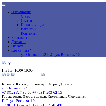
О компании
О нас
Статьи
Наша команда
Вакансии
Контакты
Контакты
Доставка
Оплата
Где купить?
ул. Оптиков, 22
П.С. ул. Воскова, 10
Пн-Пт: 10.00-19.00
Беговая, Комендантский пр., Старая Деревня
ул. Оптиков, 22
+7 (812) 327-80-60
+7 (931) 203-62-15
Горьковская, Петроградская, Спортивная, Чкаловская
П.С. ул. Воскова, 10
+7 (812) 336-23-96
+7 (921) 371-01-80