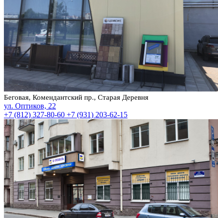
Беговая, Комендантский пр., Старая Деревня
ул. Оптиков, 22
+7 (812) 327-80-60
+7 (931) 203-62-15