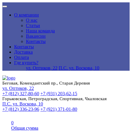
О компании
О нас
Статьи
Наша команда
Вакансии
Контакты
Контакты
Доставка
Оплата
Где купить?
ул. Оптиков, 22
П.С. ул. Воскова, 10
Беговая, Комендантский пр., Старая Деревня
ул. Оптиков, 22
+7 (812) 327-80-60
+7 (931) 203-62-15
Горьковская, Петроградская, Спортивная, Чкаловская
П.С. ул. Воскова, 10
+7 (812) 336-23-96
+7 (921) 371-01-80
0
Общая сумма