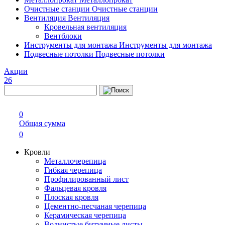
Очистные станции
Очистные станции
Вентиляция
Вентиляция
Кровельная вентиляция
Вентблоки
Инструменты для монтажа
Инструменты для монтажа
Подвесные потолки
Подвесные потолки
Акции
26
0
Общая сумма
0
Кровли
Металлочерепица
Гибкая черепица
Профилированный лист
Фальцевая кровля
Плоская кровля
Цементно-песчаная черепица
Керамическая черепица
Волнистые битумные листы