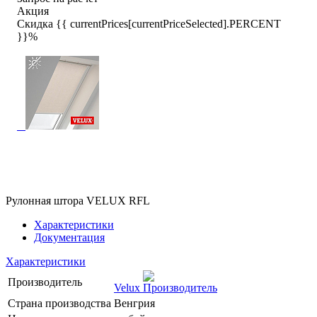
Акция
Скидка {{ currentPrices[currentPriceSelected].PERCENT
}}%
Рулонная штора VELUX RFL
Характеристики
Документация
Характеристики
Производитель
Velux
Страна производства
Венгрия