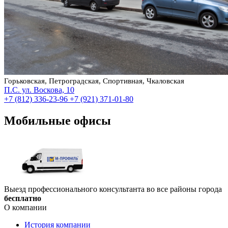
Горьковская, Петроградская, Спортивная, Чкаловская
П.С. ул. Воскова, 10
+7 (812) 336-23-96
+7 (921) 371-01-80
Мобильные офисы
Выезд профессионального консультанта во все районы города
бесплатно
О компании
История компании