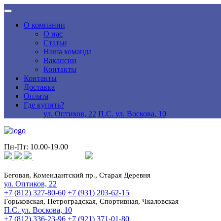
О компании
О нас
Статьи
Наша команда
Вакансии
Контакты
Контакты
Доставка
Оплата
Где купить?
ул. Оптиков, 22
П.С. ул. Воскова, 10
Пн-Пт: 10.00-19.00
Беговая, Комендантский пр., Старая Деревня
ул. Оптиков, 22
+7 (812) 327-80-60
+7 (931) 203-62-15
Горьковская, Петроградская, Спортивная, Чкаловская
П.С. ул. Воскова, 10
+7 (812) 336-23-96
+7 (921) 371-01-80