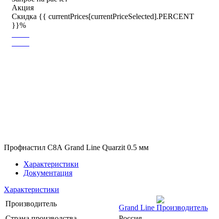
Акция
Скидка {{ currentPrices[currentPriceSelected].PERCENT
}}%
Профнастил С8А Grand Line Quarzit 0.5 мм
Характеристики
Документация
Характеристики
Производитель
Grand Line
Страна производства
Россия