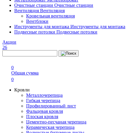
Очистные станции
Очистные станции
Вентиляция
Вентиляция
Кровельная вентиляция
Вентблоки
Инструменты для монтажа
Инструменты для монтажа
Подвесные потолки
Подвесные потолки
Акции
26
0
Общая сумма
0
Кровли
Металлочерепица
Гибкая черепица
Профилированный лист
Фальцевая кровля
Плоская кровля
Цементно-песчаная черепица
Керамическая черепица
Волнистые битумные листы