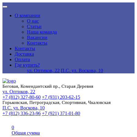
О компании
О нас
Статьи
Наша команда
Вакансии
Контакты
Контакты
Доставка
Оплата
Где купить?
ул. Оптиков, 22
П.С. ул. Воскова, 10
Беговая, Комендантский пр., Старая Деревня
ул. Оптиков, 22
+7 (812) 327-80-60
+7 (931) 203-62-15
Горьковская, Петроградская, Спортивная, Чкаловская
П.С. ул. Воскова, 10
+7 (812) 336-23-96
+7 (921) 371-01-80
0
Общая сумма