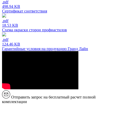
.pdf
498.94 KB
Сертификат соответствия
.pdf
18.53 KB
Схема окраски сторон профнастилов
.pdf
124.46 KB
Гарантийные условия на продукцию Гранд Лайн
Отправить запрос на бесплатный расчет полной
комплектации