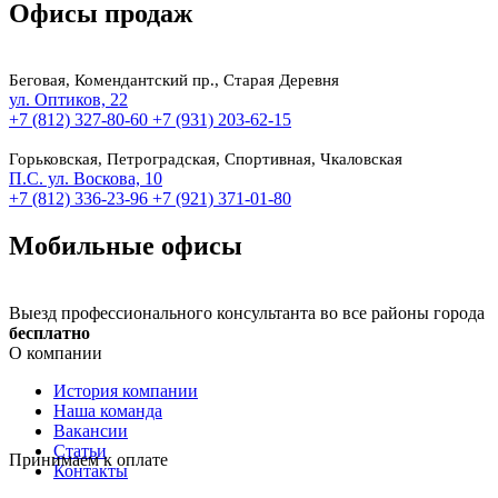
Офисы продаж
Беговая, Комендантский пр., Старая Деревня
ул. Оптиков, 22
+7 (812) 327-80-60
+7 (931) 203-62-15
Горьковская, Петроградская, Спортивная, Чкаловская
П.С. ул. Воскова, 10
+7 (812) 336-23-96
+7 (921) 371-01-80
Мобильные офисы
Выезд профессионального консультанта во все районы города
бесплатно
О компании
История компании
Наша команда
Вакансии
Статьи
Принимаем к оплате
Контакты