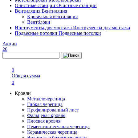
Очистные станции
Очистные станции
Вентиляция
Вентиляция
Кровельная вентиляция
Вентблоки
Инструменты для монтажа
Инструменты для монтажа
Подвесные потолки
Подвесные потолки
Акции
26
0
Общая сумма
0
Кровли
Металлочерепица
Гибкая черепица
Профилированный лист
Фальцевая кровля
Плоская кровля
Цементно-песчаная черепица
Керамическая черепица
Волнистые битумные листы