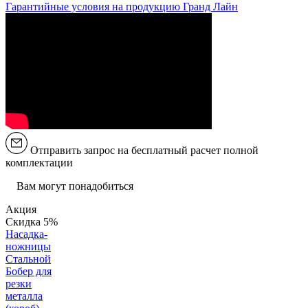
Гарантийные условия на продукцию Гранд Лайн
Отправить запрос на бесплатный расчет полной
комплектации
Вам могут понадобиться
Акция
Скидка 5%
Насадка-
ножницы
Стальной
Бобер для
резки
металла