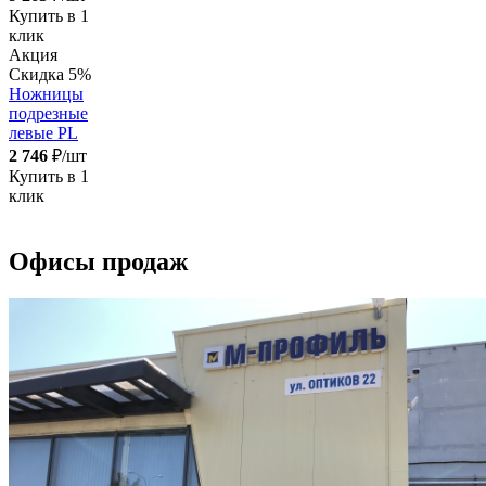
Купить в 1
клик
Акция
Скидка 5%
Ножницы
подрезные
левые PL
2 746
₽/шт
Купить в 1
клик
Офисы продаж