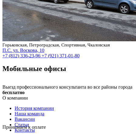
Горьковская, Петроградская, Спортивная, Чкаловская
П.С. ул. Воскова, 10
+7 (812) 336-23-96
+7 (921) 371-01-80
Мобильные офисы
Выезд профессионального консультанта во все районы города
бесплатно
О компании
История компании
Наша команда
Вакансии
Статьи
Принимаем к оплате
Контакты