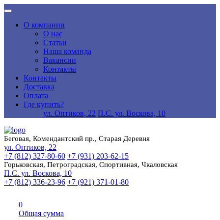
О компании
О нас
Статьи
Наша команда
Вакансии
Контакты
Контакты
Доставка
Оплата
Где купить?
ул. Оптиков, 22
П.С. ул. Воскова, 10
Беговая, Комендантский пр., Старая Деревня
ул. Оптиков, 22
+7 (812) 327-80-60
+7 (931) 203-62-15
Горьковская, Петроградская, Спортивная, Чкаловская
П.С. ул. Воскова, 10
+7 (812) 336-23-96
+7 (921) 371-01-80
0
Общая сумма