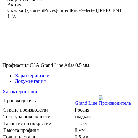
Акция
Скидка {{ currentPrices[currentPriceSelected].PERCENT
}}%
Профнастил С8А Grand Line Atlas 0.5 мм
Характеристики
Документация
Характеристики
Производитель
Grand Line
Страна производства
Россия
Текстура поверхности
гладкая
Гарантия на покрытие
15 лет
Высота профиля
8 мм
Толщина стали
0.5 мм