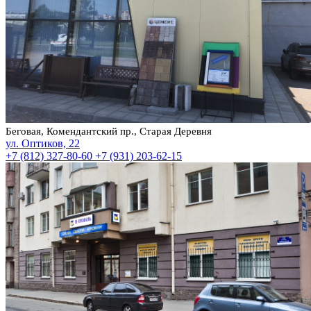
Беговая, Комендантский пр., Старая Деревня
ул. Оптиков, 22
+7 (812) 327-80-60
+7 (931) 203-62-15