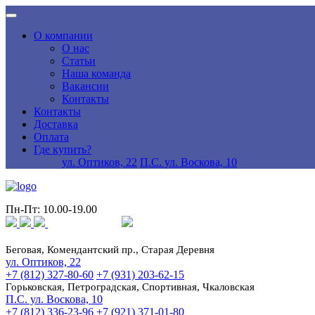
О компании
О нас
Статьи
Наша команда
Вакансии
Контакты
Контакты
Доставка
Оплата
Где купить?
ул. Оптиков, 22
П.С. ул. Воскова, 10
Пн-Пт: 10.00-19.00
Беговая, Комендантский пр., Старая Деревня
ул. Оптиков, 22
+7 (812) 327-80-60
+7 (931) 203-62-15
Горьковская, Петроградская, Спортивная, Чкаловская
П.С. ул. Воскова, 10
+7 (812) 336-23-96
+7 (921) 371-01-80