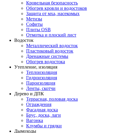
Кровельная безопасность
Обогрев кровли и водостоков
Защита от мха, насекомых
Метизы
Софиты
Плиты OSB
Отмотка и плоский лист
Водосток
Металлический водосток
Пластиковый водосток
Дренажные системы
Обогрев водостока
Утепление, изоляция
Теплоизоляция
Гидроизоляция
Пароизоляция
Ленты, скотчи
Дерево и ДПК
Террасная, половая доска
Ограждения
Фасадная доска
Брус, доска, лаги
Вагонка
Клумбы и грядки
Дымоходы