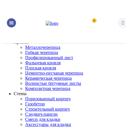
0
Кровли
Металлочерепица
Гибкая черепица
Профилированный лист
Фальцевая кровля
Плоская кровля
Цементно-песчаная черепица
Керамическая черепица
Волнистые битумные листы
Композитная черепица
Стены
Поризованный кирпич
Газобетон
Строительный кирпич
Сэндвич-панели
Смеси для кладки
Аксессуары для кладки