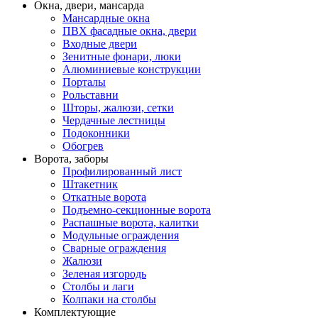
Окна, двери, мансарда
Мансардные окна
ПВХ фасадные окна, двери
Входные двери
Зенитные фонари, люки
Алюминиевые конструкции
Порталы
Рольставни
Шторы, жалюзи, сетки
Чердачные лестницы
Подоконники
Обогрев
Ворота, заборы
Профилированный лист
Штакетник
Откатные ворота
Подъемно-секционные ворота
Распашные ворота, калитки
Модульные ограждения
Сварные ограждения
Жалюзи
Зеленая изгородь
Столбы и лаги
Колпаки на столбы
Комплектующие