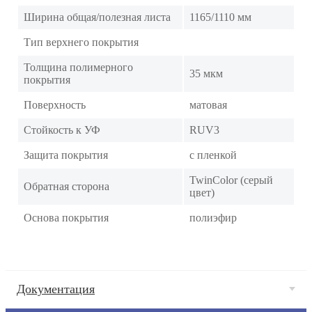
Ширина общая/полезная листа
1165/1110 мм
Тип верхнего покрытия
Толщина полимерного
35 мкм
покрытия
Поверхность
матовая
Стойкость к УФ
RUV3
Защита покрытия
с пленкой
TwinColor (серый
Обратная сторона
цвет)
Основа покрытия
полиэфир
Документация