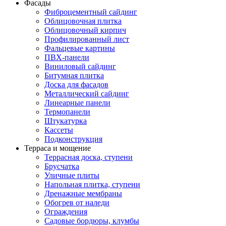
Фасады
Фиброцементный сайдинг
Облицовочная плитка
Облицовочный кирпич
Профилированный лист
Фальцевые картины
ПВХ-панели
Виниловый сайдинг
Битумная плитка
Доска для фасадов
Металлический сайдинг
Линеарные панели
Термопанели
Штукатурка
Кассеты
Подконструкция
Терраса и мощение
Террасная доска, ступени
Брусчатка
Уличные плиты
Напольная плитка, ступени
Дренажные мембраны
Обогрев от наледи
Ограждения
Садовые бордюры, клумбы