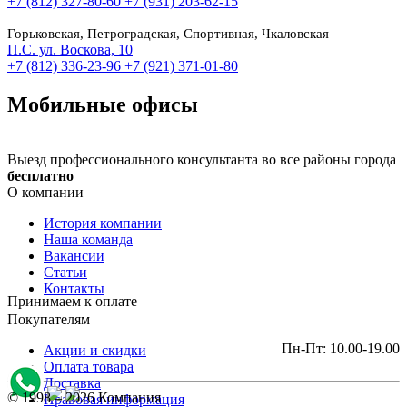
+7 (812) 327-80-60
+7 (931) 203-62-15
Горьковская, Петроградская, Спортивная, Чкаловская
П.С. ул. Воскова, 10
+7 (812) 336-23-96
+7 (921) 371-01-80
Мобильные офисы
Выезд профессионального консультанта во все районы города
бесплатно
О компании
История компании
Наша команда
Вакансии
Статьи
Контакты
Принимаем к оплате
Покупателям
Пн-Пт: 10.00-19.00
Акции и скидки
Оплата товара
Доставка
© 1998 – 2026 Компания
Правовая информация