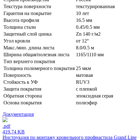
Текстура поверхности
текстурированная
Гарантия на покрытие
10 лет
Высота профиля
16.5 мм
Толщина стали
0.45/0.5 мм
Защитный слой цинка
Zn 140 г/м2
Угол кровли
от 12°
Макс./мин. длина листа
8.0/0.5 м
Ширина общая/полезная листа
1165/1110 мм
Тип верхнего покрытия
Толщина полимерного покрытия
25 мкм
Поверхность
матовая
Стойкость к УФ
RUV3
Защита покрытия
с пленкой
Обратная сторона
эпоксидная серая
Основа покрытия
полиэфир
Документация
.pdf
419.74 KB
Инструкция по монтажу кровельного профнастила Grand Line