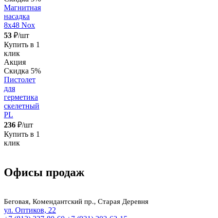
Магнитная
насадка
8х48 Nox
53
₽/шт
Купить в 1
клик
Акция
Скидка 5%
Пистолет
для
герметика
скелетный
PL
236
₽/шт
Купить в 1
клик
Офисы продаж
Беговая, Комендантский пр., Старая Деревня
ул. Оптиков, 22