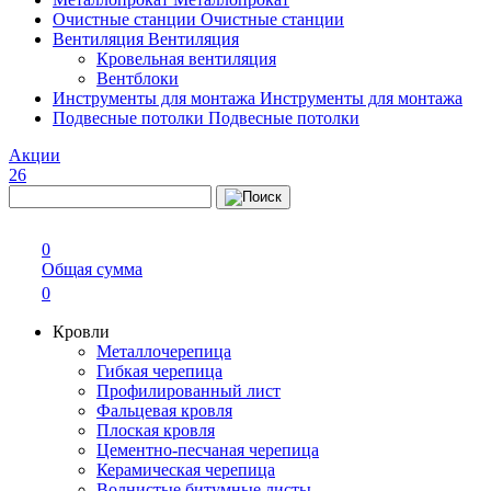
Очистные станции
Очистные станции
Вентиляция
Вентиляция
Кровельная вентиляция
Вентблоки
Инструменты для монтажа
Инструменты для монтажа
Подвесные потолки
Подвесные потолки
Акции
26
0
Общая сумма
0
Кровли
Металлочерепица
Гибкая черепица
Профилированный лист
Фальцевая кровля
Плоская кровля
Цементно-песчаная черепица
Керамическая черепица
Волнистые битумные листы