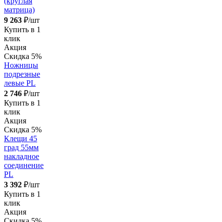
(круглая
матрица)
9 263
₽/шт
Купить в 1
клик
Акция
Скидка 5%
Ножницы
подрезные
левые PL
2 746
₽/шт
Купить в 1
клик
Акция
Скидка 5%
Клещи 45
град 55мм
накладное
соединение
PL
3 392
₽/шт
Купить в 1
клик
Акция
Скидка 5%