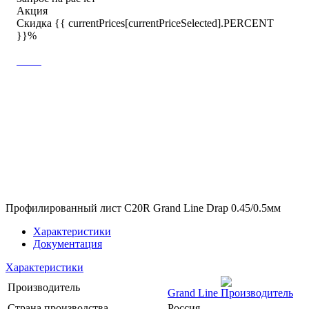
Акция
Скидка {{ currentPrices[currentPriceSelected].PERCENT
}}%
Профилированный лист С20R Grand Line Drap 0.45/0.5мм
Характеристики
Документация
Характеристики
Производитель
Grand Line
Страна производства
Россия