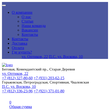
О компании
О нас
Статьи
Наша команда
Вакансии
Контакты
Контакты
Доставка
Оплата
Где купить?
ул. Оптиков, 22
П.С. ул. Воскова, 10
Беговая, Комендантский пр., Старая Деревня
ул. Оптиков, 22
+7 (812) 327-80-60
+7 (931) 203-62-15
Горьковская, Петроградская, Спортивная, Чкаловская
П.С. ул. Воскова, 10
+7 (812) 336-23-96
+7 (921) 371-01-80
0
Общая сумма