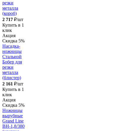
резки
металла
(короб)
2 717
₽/шт
Купить в 1
клик
Акция
Скидка 5%
Насадка-
ножницы
Стальной
Бобер для
резки
металла
(блистер)
2 161
₽/шт
Купить в 1
клик
Акция
Скидка 5%
Ножницы
вырубные
Grand Line
ВН-1,8/380