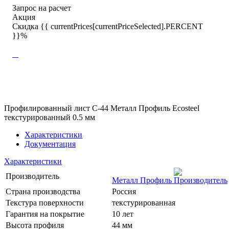
Запрос на расчет
Акция
Скидка {{ currentPrices[currentPriceSelected].PERCENT
}}%
Профилированный лист С-44 Металл Профиль Ecosteel
текстурированный 0.5 мм
Характеристики
Документация
Характеристики
Производитель
Металл Профиль
Страна производства
Россия
Текстура поверхности
текстурированная
Гарантия на покрытие
10 лет
Высота профиля
44 мм