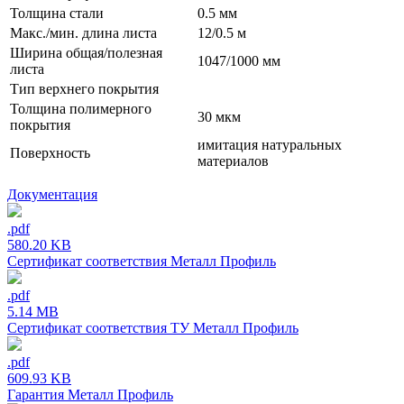
Толщина стали
0.5 мм
Макс./мин. длина листа
12/0.5 м
Ширина общая/полезная
1047/1000 мм
листа
Тип верхнего покрытия
Толщина полимерного
30 мкм
покрытия
имитация натуральных
Поверхность
материалов
Документация
.pdf
580.20 KB
Сертификат соответствия Металл Профиль
.pdf
5.14 MB
Сертификат соответствия ТУ Металл Профиль
.pdf
609.93 KB
Гарантия Металл Профиль