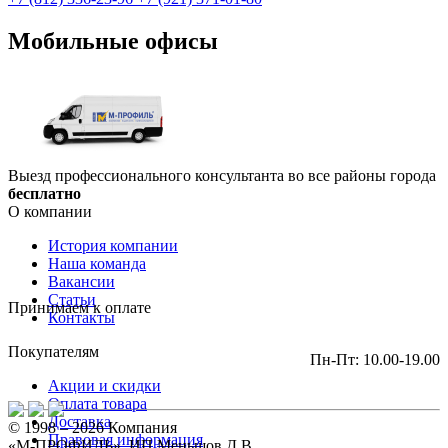
Мобильные офисы
Выезд профессионального консультанта во все районы города
бесплатно
О компании
История компании
Наша команда
Вакансии
Статьи
Принимаем к оплате
Контакты
Покупателям
Пн-Пт: 10.00-19.00
Акции и скидки
Оплата товара
Доставка
© 1998 – 2026 Компания
Правовая информация
«М-ПРОФИЛЬ», ИП Меньшов Д.В.