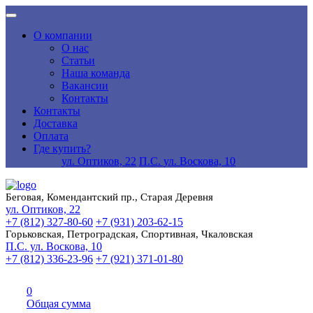
О компании
О нас
Статьи
Наша команда
Вакансии
Контакты
Контакты
Доставка
Оплата
Где купить?
ул. Оптиков, 22
П.С. ул. Воскова, 10
Беговая, Комендантский пр., Старая Деревня
ул. Оптиков, 22
+7 (812) 327-80-60
+7 (931) 203-62-15
Горьковская, Петроградская, Спортивная, Чкаловская
П.С. ул. Воскова, 10
+7 (812) 336-23-96
+7 (921) 371-01-80
0
Общая сумма