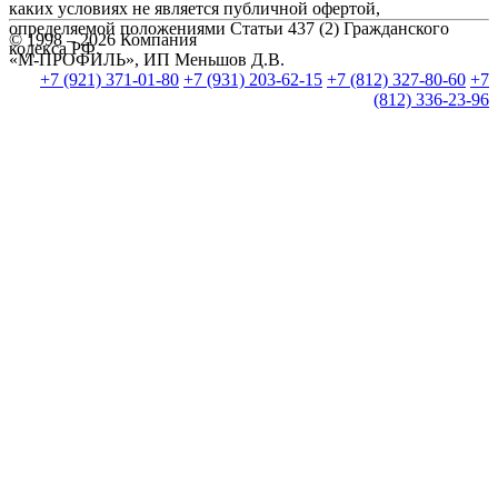
каких условиях не является публичной офертой,
определяемой положениями Статьи 437 (2) Гражданского
© 1998 – 2026 Компания
кодекса РФ.
«М-ПРОФИЛЬ», ИП Меньшов Д.В.
+7 (921) 371-01-80
+7 (931) 203-62-15
+7 (812) 327-80-60
+7
(812) 336-23-96