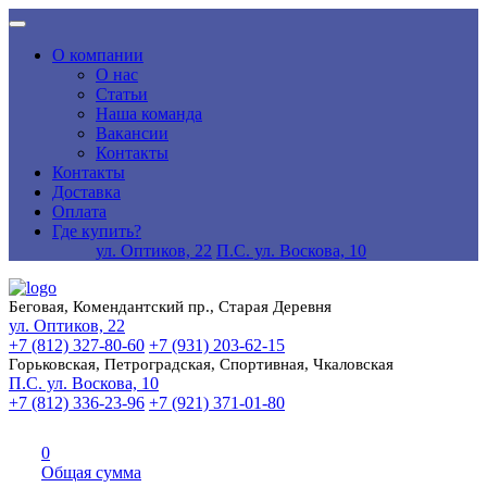
О компании
О нас
Статьи
Наша команда
Вакансии
Контакты
Контакты
Доставка
Оплата
Где купить?
ул. Оптиков, 22
П.С. ул. Воскова, 10
Беговая, Комендантский пр., Старая Деревня
ул. Оптиков, 22
+7 (812) 327-80-60
+7 (931) 203-62-15
Горьковская, Петроградская, Спортивная, Чкаловская
П.С. ул. Воскова, 10
+7 (812) 336-23-96
+7 (921) 371-01-80
0
Общая сумма