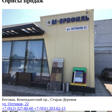
Офисы продаж
Беговая, Комендантский пр., Старая Деревня
ул. Оптиков, 22
+7 (812) 327-80-60
+7 (931) 203-62-15