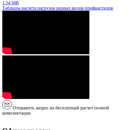
1.54 MB
Таблицы расчета нагрузок разных видов профнастилов
Отправить запрос на бесплатный расчет полной
комплектации