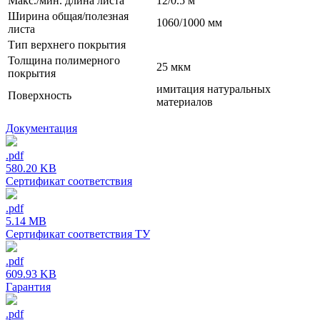
Макс./мин. длина листа
12/0.5 м
Ширина общая/полезная
1060/1000 мм
листа
Тип верхнего покрытия
Толщина полимерного
25 мкм
покрытия
имитация натуральных
Поверхность
материалов
Документация
.pdf
580.20 KB
Сертификат соответствия
.pdf
5.14 MB
Сертификат соответствия ТУ
.pdf
609.93 KB
Гарантия
.pdf