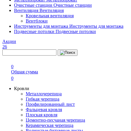
Очистные станции
Очистные станции
Вентиляция
Вентиляция
Кровельная вентиляция
Вентблоки
Инструменты для монтажа
Инструменты для монтажа
Подвесные потолки
Подвесные потолки
Акции
26
0
Общая сумма
0
Кровли
Металлочерепица
Гибкая черепица
Профилированный лист
Фальцевая кровля
Плоская кровля
Цементно-песчаная черепица
Керамическая черепица
Волнистые битумные листы