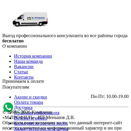
Выезд профессионального консультанта во все районы города
бесплатно
О компании
История компании
Наша команда
Вакансии
Статьи
Контакты
Принимаем к оплате
Покупателям
Пн-Пт: 10.00-19.00
Акции и скидки
Оплата товара
Доставка
© 1998 – 2026 Компания
Правовая информация
«М-ПРОФИЛЬ», ИП Меньшов Д.В.
Возврат и обмен
Обращаем ваше внимание на то, что данный интернет-сайт
Калькулятор расчета ворот
носит исключительно информационный характер и ни при
Калькулятор расчета сауны