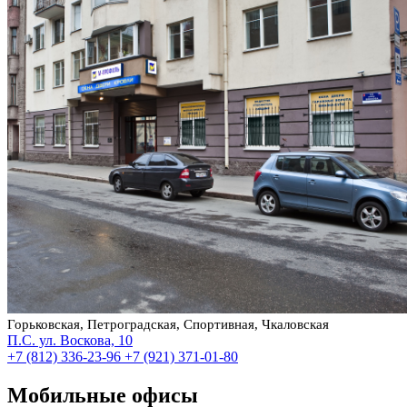
Горьковская, Петроградская, Спортивная, Чкаловская
П.С. ул. Воскова, 10
+7 (812) 336-23-96
+7 (921) 371-01-80
Мобильные офисы