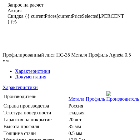
Запрос на расчет
Акция
Скидка {{ currentPrices[currentPriceSelected].PERCENT
}}%
Профилированный лист НС-35 Металл Профиль Agneta 0.5
мм
Характеристики
Документация
Характеристики
Производитель
Металл Профиль
Страна производства
Россия
Текстура поверхности
гладкая
Гарантия на покрытие
20 лет
Высота профиля
35 мм
Толщина стали
0.5 мм