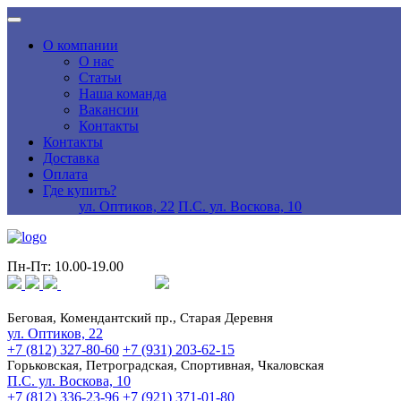
О компании
О нас
Статьи
Наша команда
Вакансии
Контакты
Контакты
Доставка
Оплата
Где купить?
ул. Оптиков, 22
П.С. ул. Воскова, 10
Пн-Пт: 10.00-19.00
Беговая, Комендантский пр., Старая Деревня
ул. Оптиков, 22
+7 (812) 327-80-60
+7 (931) 203-62-15
Горьковская, Петроградская, Спортивная, Чкаловская
П.С. ул. Воскова, 10
+7 (812) 336-23-96
+7 (921) 371-01-80