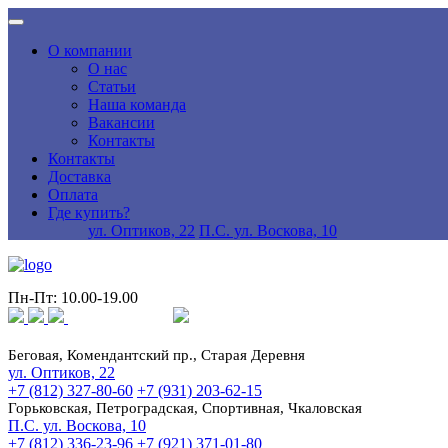
О компании
О нас
Статьи
Наша команда
Вакансии
Контакты
Контакты
Доставка
Оплата
Где купить?
ул. Оптиков, 22
П.С. ул. Воскова, 10
Пн-Пт: 10.00-19.00
Беговая, Комендантский пр., Старая Деревня
ул. Оптиков, 22
+7 (812) 327-80-60
+7 (931) 203-62-15
Горьковская, Петроградская, Спортивная, Чкаловская
П.С. ул. Воскова, 10
+7 (812) 336-23-96
+7 (921) 371-01-80