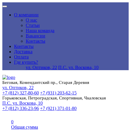
О компании
О нас
Статьи
Наша команда
Вакансии
Контакты
Контакты
Доставка
Оплата
Где купить?
ул. Оптиков, 22
П.С. ул. Воскова, 10
Беговая, Комендантский пр., Старая Деревня
ул. Оптиков, 22
+7 (812) 327-80-60
+7 (931) 203-62-15
Горьковская, Петроградская, Спортивная, Чкаловская
П.С. ул. Воскова, 10
+7 (812) 336-23-96
+7 (921) 371-01-80
0
Общая сумма