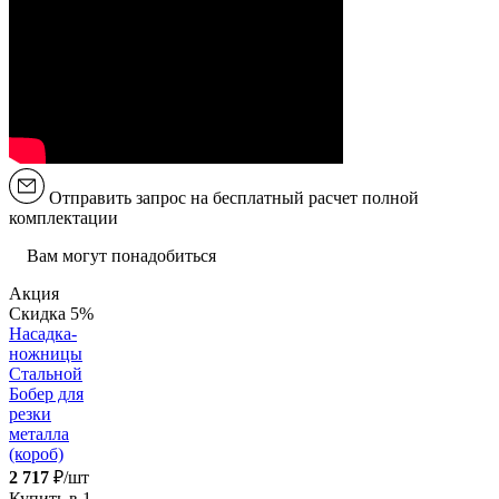
Отправить запрос на бесплатный расчет полной
комплектации
Вам могут понадобиться
Акция
Скидка 5%
Насадка-
ножницы
Стальной
Бобер для
резки
металла
(короб)
2 717
₽/шт
Купить в 1