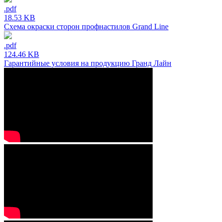
.pdf
18.53 KB
Схема окраски сторон профнастилов Grand Line
.pdf
124.46 KB
Гарантийные условия на продукцию Гранд Лайн