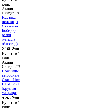
клик
Акция
Скидка 5%
Насадка-
ножницы
Стальной
Бобер для
резки
металла
(блистер)
2 161
₽/шт
Купить в 1
клик
Акция
Скидка 5%
Ножницы
вырубные
Grand Line
ВН-1,8/380
(круглая
матрица)
9 263
₽/шт
Купить в 1
клик