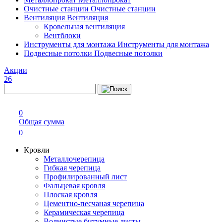
Очистные станции
Очистные станции
Вентиляция
Вентиляция
Кровельная вентиляция
Вентблоки
Инструменты для монтажа
Инструменты для монтажа
Подвесные потолки
Подвесные потолки
Акции
26
0
Общая сумма
0
Кровли
Металлочерепица
Гибкая черепица
Профилированный лист
Фальцевая кровля
Плоская кровля
Цементно-песчаная черепица
Керамическая черепица
Волнистые битумные листы