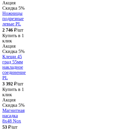
Акция
Скидка 5%
Ножницы
подрезные
левые PL
2 746
₽/шт
Купить в 1
клик
Акция
Скидка 5%
Клещи 45
град 55мм
накладное
соединение
PL
3 392
₽/шт
Купить в 1
клик
Акция
Скидка 5%
Магнитная
насадка
8х48 Nox
53
₽/шт