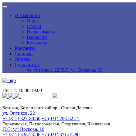
О компании
О нас
Статьи
Наша команда
Вакансии
Контакты
Контакты
Доставка
Оплата
Где купить?
ул. Оптиков, 22
П.С. ул. Воскова, 10
Пн-Пт: 10.00-19.00
Беговая, Комендантский пр., Старая Деревня
ул. Оптиков, 22
+7 (812) 327-80-60
+7 (931) 203-62-15
Горьковская, Петроградская, Спортивная, Чкаловская
П.С. ул. Воскова, 10
+7 (812) 336-23-96
+7 (921) 371-01-80