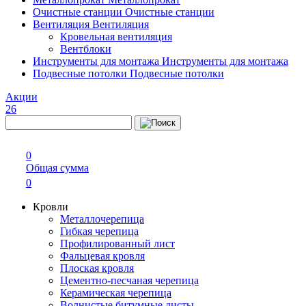
Очистные станции
Очистные станции
Вентиляция
Вентиляция
Кровельная вентиляция
Вентблоки
Инструменты для монтажа
Инструменты для монтажа
Подвесные потолки
Подвесные потолки
Акции
26
0
Общая сумма
0
Кровли
Металлочерепица
Гибкая черепица
Профилированный лист
Фальцевая кровля
Плоская кровля
Цементно-песчаная черепица
Керамическая черепица
Волнистые битумные листы