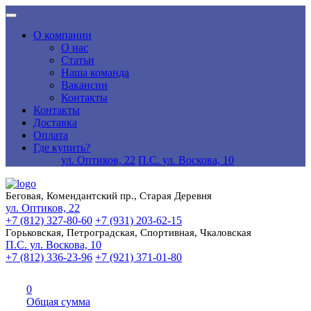
О компании
О нас
Статьи
Наша команда
Вакансии
Контакты
Контакты
Доставка
Оплата
Где купить?
ул. Оптиков, 22
П.С. ул. Воскова, 10
Беговая, Комендантский пр., Старая Деревня
ул. Оптиков, 22
+7 (812) 327-80-60
+7 (931) 203-62-15
Горьковская, Петроградская, Спортивная, Чкаловская
П.С. ул. Воскова, 10
+7 (812) 336-23-96
+7 (921) 371-01-80
0
Общая сумма