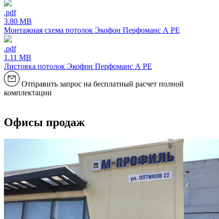
.pdf
3.80 MB
Монтажная схема потолок Экофон Перфоманс А РЕ
.pdf
1.11 MB
Листовка потолок Экофон Перфоманс А РЕ
Отправить запрос на бесплатный расчет полной
комплектации
Офисы продаж