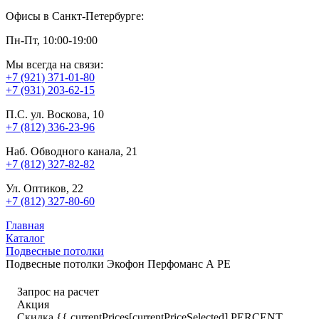
Офисы в Санкт-Петербурге:
Пн-Пт, 10:00-19:00
Мы всегда на связи:
+7 (921) 371-01-80
+7 (931) 203-62-15
П.С. ул. Воскова, 10
+7 (812) 336-23-96
Наб. Обводного канала, 21
+7 (812) 327-82-82
Ул. Оптиков, 22
+7 (812) 327-80-60
Главная
Каталог
Подвесные потолки
Подвесные потолки Экофон Перфоманс А РЕ
Запрос на расчет
Акция
Скидка {{ currentPrices[currentPriceSelected].PERCENT