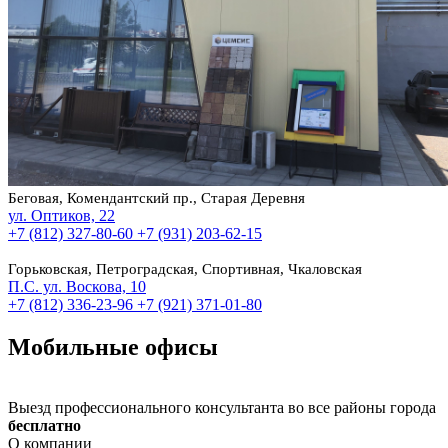
Беговая, Комендантский пр., Старая Деревня
ул. Оптиков, 22
+7 (812) 327-80-60
+7 (931) 203-62-15
Горьковская, Петроградская, Спортивная, Чкаловская
П.С. ул. Воскова, 10
+7 (812) 336-23-96
+7 (921) 371-01-80
Мобильные офисы
Выезд профессионального консультанта во все районы города
бесплатно
О компании