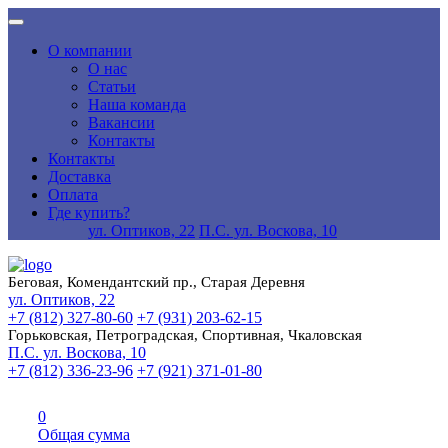
О компании
О нас
Статьи
Наша команда
Вакансии
Контакты
Контакты
Доставка
Оплата
Где купить?
ул. Оптиков, 22
П.С. ул. Воскова, 10
Беговая, Комендантский пр., Старая Деревня
ул. Оптиков, 22
+7 (812) 327-80-60
+7 (931) 203-62-15
Горьковская, Петроградская, Спортивная, Чкаловская
П.С. ул. Воскова, 10
+7 (812) 336-23-96
+7 (921) 371-01-80
0
Общая сумма