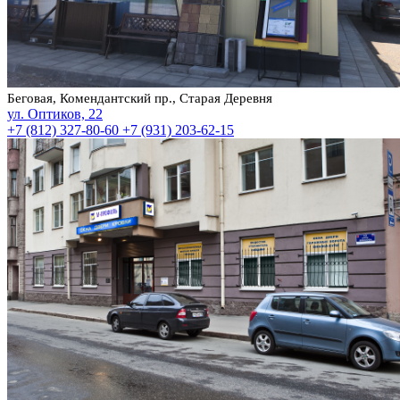
Беговая, Комендантский пр., Старая Деревня
ул. Оптиков, 22
+7 (812) 327-80-60
+7 (931) 203-62-15