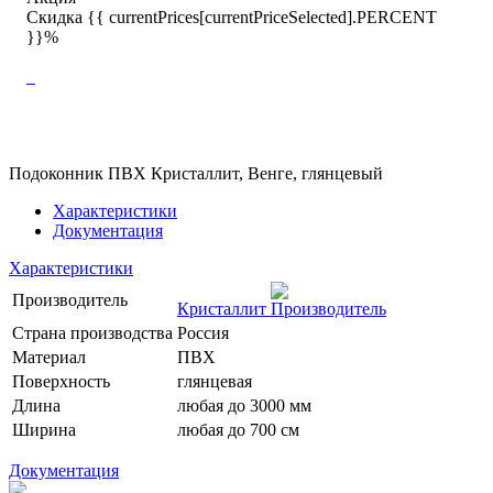
Скидка {{ currentPrices[currentPriceSelected].PERCENT
}}%
Подоконник ПВХ Кристаллит, Венге, глянцевый
Характеристики
Документация
Характеристики
Производитель
Кристаллит
Страна производства
Россия
Материал
ПВХ
Поверхность
глянцевая
Длина
любая до 3000 мм
Ширина
любая до 700 см
Документация