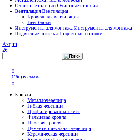
Очистные станции
Очистные станции
Вентиляция
Вентиляция
Кровельная вентиляция
Вентблоки
Инструменты для монтажа
Инструменты для монтажа
Подвесные потолки
Подвесные потолки
Акции
26
0
Общая сумма
0
Кровли
Металлочерепица
Гибкая черепица
Профилированный лист
Фальцевая кровля
Плоская кровля
Цементно-песчаная черепица
Керамическая черепица
Волнистые битумные листы