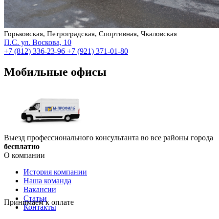
Горьковская, Петроградская, Спортивная, Чкаловская
П.С. ул. Воскова, 10
+7 (812) 336-23-96
+7 (921) 371-01-80
Мобильные офисы
Выезд профессионального консультанта во все районы города
бесплатно
О компании
История компании
Наша команда
Вакансии
Статьи
Принимаем к оплате
Контакты