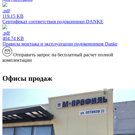
.pdf
119.15 KB
Сертификат соответствия подоконники DANKE
.pdf
404.74 KB
Правила монтажа и эксплуатации подоконников Danke
Отправить запрос на бесплатный расчет полной
комплектации
Офисы продаж