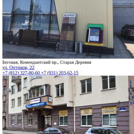
Беговая, Комендантский пр., Старая Деревня
ул. Оптиков, 22
+7 (812) 327-80-60
+7 (931) 203-62-15