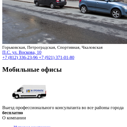
Горьковская, Петроградская, Спортивная, Чкаловская
П.С. ул. Воскова, 10
+7 (812) 336-23-96
+7 (921) 371-01-80
Мобильные офисы
Выезд профессионального консультанта во все районы города
бесплатно
О компании