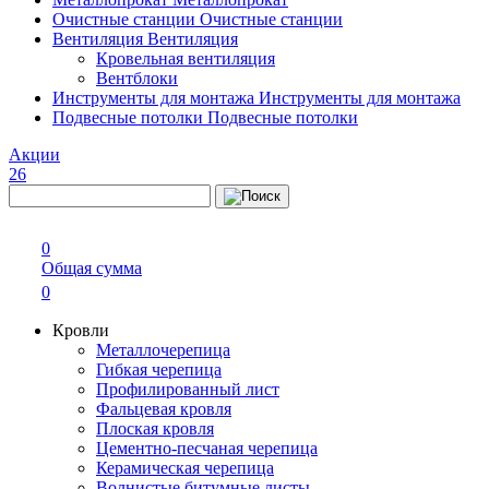
Очистные станции
Очистные станции
Вентиляция
Вентиляция
Кровельная вентиляция
Вентблоки
Инструменты для монтажа
Инструменты для монтажа
Подвесные потолки
Подвесные потолки
Акции
26
0
Общая сумма
0
Кровли
Металлочерепица
Гибкая черепица
Профилированный лист
Фальцевая кровля
Плоская кровля
Цементно-песчаная черепица
Керамическая черепица
Волнистые битумные листы