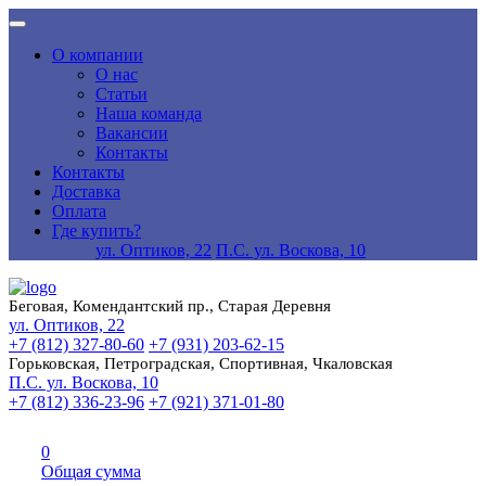
О компании
О нас
Статьи
Наша команда
Вакансии
Контакты
Контакты
Доставка
Оплата
Где купить?
ул. Оптиков, 22
П.С. ул. Воскова, 10
Беговая, Комендантский пр., Старая Деревня
ул. Оптиков, 22
+7 (812) 327-80-60
+7 (931) 203-62-15
Горьковская, Петроградская, Спортивная, Чкаловская
П.С. ул. Воскова, 10
+7 (812) 336-23-96
+7 (921) 371-01-80
0
Общая сумма