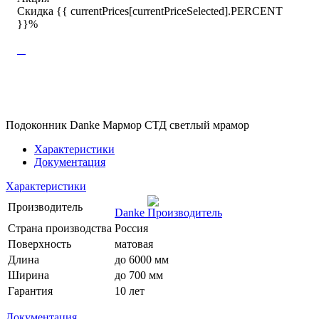
Скидка {{ currentPrices[currentPriceSelected].PERCENT
}}%
Подоконник Danke Мармор СТД светлый мрамор
Характеристики
Документация
Характеристики
Производитель
Danke
Страна производства
Россия
Поверхность
матовая
Длина
до 6000 мм
Ширина
до 700 мм
Гарантия
10 лет
Документация