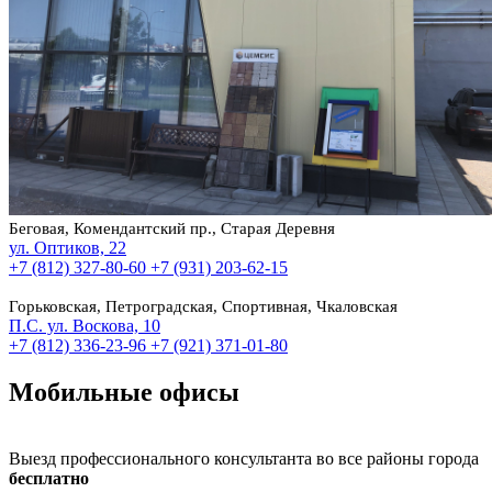
Беговая, Комендантский пр., Старая Деревня
ул. Оптиков, 22
+7 (812) 327-80-60
+7 (931) 203-62-15
Горьковская, Петроградская, Спортивная, Чкаловская
П.С. ул. Воскова, 10
+7 (812) 336-23-96
+7 (921) 371-01-80
Мобильные офисы
Выезд профессионального консультанта во все районы города
бесплатно