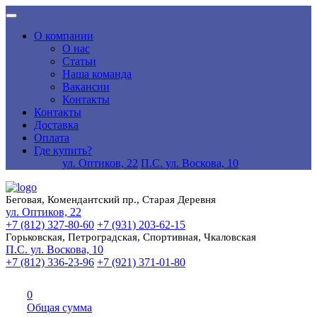
О компании
О нас
Статьи
Наша команда
Вакансии
Контакты
Контакты
Доставка
Оплата
Где купить?
ул. Оптиков, 22
П.С. ул. Воскова, 10
Беговая, Комендантский пр., Старая Деревня
ул. Оптиков, 22
+7 (812) 327-80-60
+7 (931) 203-62-15
Горьковская, Петроградская, Спортивная, Чкаловская
П.С. ул. Воскова, 10
+7 (812) 336-23-96
+7 (921) 371-01-80
0
Общая сумма