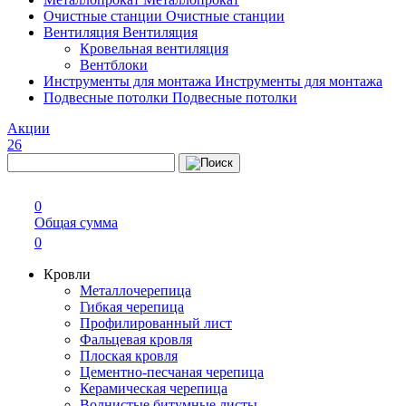
Очистные станции
Очистные станции
Вентиляция
Вентиляция
Кровельная вентиляция
Вентблоки
Инструменты для монтажа
Инструменты для монтажа
Подвесные потолки
Подвесные потолки
Акции
26
0
Общая сумма
0
Кровли
Металлочерепица
Гибкая черепица
Профилированный лист
Фальцевая кровля
Плоская кровля
Цементно-песчаная черепица
Керамическая черепица
Волнистые битумные листы