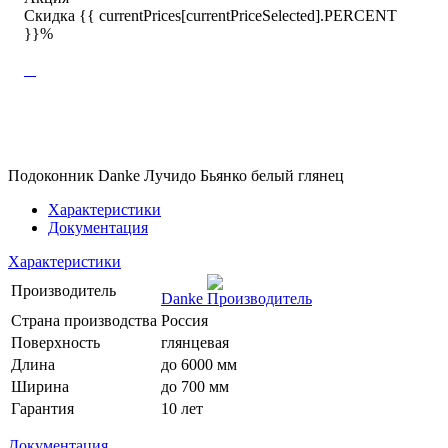
Скидка {{ currentPrices[currentPriceSelected].PERCENT
}}%
Подоконник Danke Лучидо Бьянко белый глянец
Характеристики
Документация
Характеристики
Производитель
Danke
Страна производства
Россия
Поверхность
глянцевая
Длина
до 6000 мм
Ширина
до 700 мм
Гарантия
10 лет
Документация