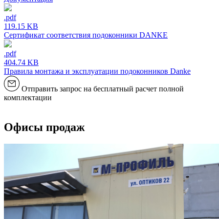
.pdf
119.15 KB
Сертификат соответствия подоконники DANKE
.pdf
404.74 KB
Правила монтажа и эксплуатации подоконников Danke
Отправить запрос на бесплатный расчет полной
комплектации
Офисы продаж