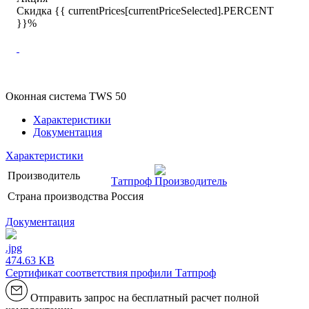
Скидка {{ currentPrices[currentPriceSelected].PERCENT
}}%
Оконная система TWS 50
Характеристики
Документация
Характеристики
Производитель
Татпроф
Страна производства
Россия
Документация
.jpg
474.63 KB
Сертификат соответствия профили Татпроф
Отправить запрос на бесплатный расчет полной