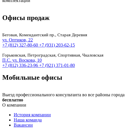
комплектации
Офисы продаж
Беговая, Комендантский пр., Старая Деревня
ул. Оптиков, 22
+7 (812) 327-80-60
+7 (931) 203-62-15
Горьковская, Петроградская, Спортивная, Чкаловская
П.С. ул. Воскова, 10
+7 (812) 336-23-96
+7 (921) 371-01-80
Мобильные офисы
Выезд профессионального консультанта во все районы города
бесплатно
О компании
История компании
Наша команда
Вакансии