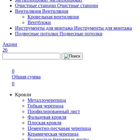
Очистные станции
Очистные станции
Вентиляция
Вентиляция
Кровельная вентиляция
Вентблоки
Инструменты для монтажа
Инструменты для монтажа
Подвесные потолки
Подвесные потолки
Акции
26
0
Общая сумма
0
Кровли
Металлочерепица
Гибкая черепица
Профилированный лист
Фальцевая кровля
Плоская кровля
Цементно-песчаная черепица
Керамическая черепица
Волнистые битумные листы