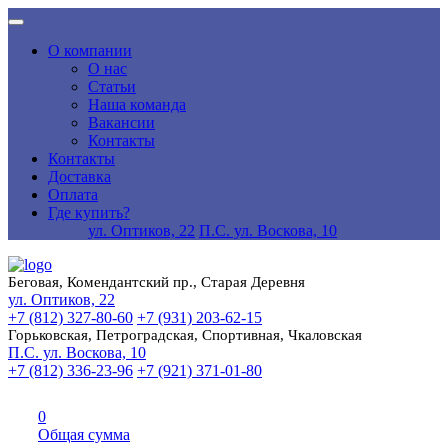
О компании
О нас
Статьи
Наша команда
Вакансии
Контакты
Контакты
Доставка
Оплата
Где купить?
ул. Оптиков, 22
П.С. ул. Воскова, 10
Беговая, Комендантский пр., Старая Деревня
ул. Оптиков, 22
+7 (812) 327-80-60
+7 (931) 203-62-15
Горьковская, Петроградская, Спортивная, Чкаловская
П.С. ул. Воскова, 10
+7 (812) 336-23-96
+7 (921) 371-01-80
0
Общая сумма