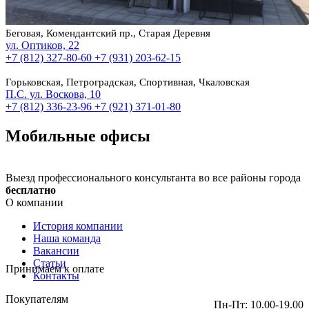
Беговая, Комендантский пр., Старая Деревня
ул. Оптиков, 22
+7 (812) 327-80-60
+7 (931) 203-62-15
Горьковская, Петроградская, Спортивная, Чкаловская
П.С. ул. Воскова, 10
+7 (812) 336-23-96
+7 (921) 371-01-80
Мобильные офисы
Выезд профессионального консультанта во все районы города
бесплатно
О компании
История компании
Наша команда
Вакансии
Статьи
Принимаем к оплате
Контакты
Покупателям
Пн-Пт: 10.00-19.00