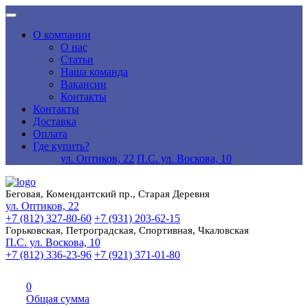
О компании
О нас
Статьи
Наша команда
Вакансии
Контакты
Контакты
Доставка
Оплата
Где купить?
ул. Оптиков, 22
П.С. ул. Воскова, 10
Беговая, Комендантский пр., Старая Деревня
ул. Оптиков, 22
+7 (812) 327-80-60
+7 (931) 203-62-15
Горьковская, Петроградская, Спортивная, Чкаловская
П.С. ул. Воскова, 10
+7 (812) 336-23-96
+7 (921) 371-01-80
0
Общая сумма