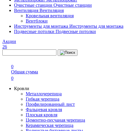
Очистные станции
Очистные станции
Вентиляция
Вентиляция
Кровельная вентиляция
Вентблоки
Инструменты для монтажа
Инструменты для монтажа
Подвесные потолки
Подвесные потолки
Акции
26
0
Общая сумма
0
Кровли
Металлочерепица
Гибкая черепица
Профилированный лист
Фальцевая кровля
Плоская кровля
Цементно-песчаная черепица
Керамическая черепица
Волнистые битумные листы