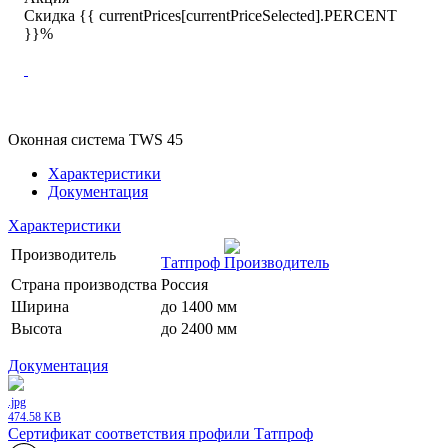
Скидка {{ currentPrices[currentPriceSelected].PERCENT
}}%
Оконная система TWS 45
Характеристики
Документация
Характеристики
Производитель
Татпроф
Страна производства
Россия
Ширина
до 1400 мм
Высота
до 2400 мм
Документация
.jpg
474.58 KB
Сертификат соответствия профили Татпроф