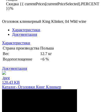
Скидка {{ currentPrices[currentPriceSelected].PERCENT
}}%
Оголовок клинкерный King Klinker, 04 Wild wine
Характеристики
Документация
Характеристики
Страна производства
Польша
Вес
12.7 кг
Водопоглощение
<6 %
Документация
.jpeg
120.43 KB
Каталог- Оголовки Кинг Клинкер