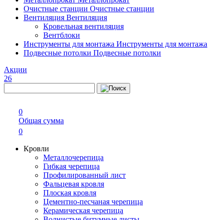
Очистные станции
Очистные станции
Вентиляция
Вентиляция
Кровельная вентиляция
Вентблоки
Инструменты для монтажа
Инструменты для монтажа
Подвесные потолки
Подвесные потолки
Акции
26
0
Общая сумма
0
Кровли
Металлочерепица
Гибкая черепица
Профилированный лист
Фальцевая кровля
Плоская кровля
Цементно-песчаная черепица
Керамическая черепица
Волнистые битумные листы