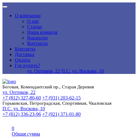
О компании
О нас
Статьи
Наша команда
Вакансии
Контакты
Контакты
Доставка
Оплата
Где купить?
ул. Оптиков, 22
П.С. ул. Воскова, 10
Беговая, Комендантский пр., Старая Деревня
ул. Оптиков, 22
+7 (812) 327-80-60
+7 (931) 203-62-15
Горьковская, Петроградская, Спортивная, Чкаловская
П.С. ул. Воскова, 10
+7 (812) 336-23-96
+7 (921) 371-01-80
0
Общая сумма