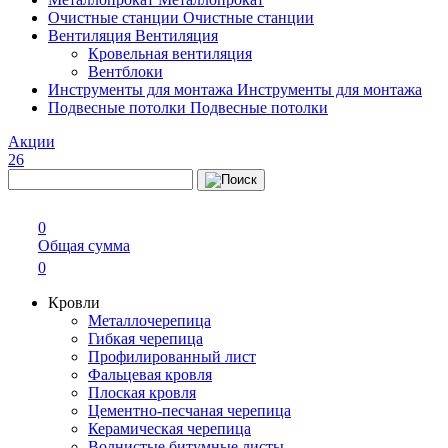
Очистные станции
Очистные станции
Вентиляция
Вентиляция
Кровельная вентиляция
Вентблоки
Инструменты для монтажа
Инструменты для монтажа
Подвесные потолки
Подвесные потолки
Акции
26
0
Общая сумма
0
Кровли
Металлочерепица
Гибкая черепица
Профилированный лист
Фальцевая кровля
Плоская кровля
Цементно-песчаная черепица
Керамическая черепица
Волнистые битумные листы