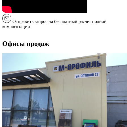
Отправить запрос на бесплатный расчет полной
комплектации
Офисы продаж