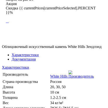
Акция
Скидка {{ currentPrices[currentPriceSelected].PERCENT
}}%
Облицовочный искусственный камень White Hills Зендлэнд
Характеристики
Документация
Характеристики
Производитель
White Hills
Страна производства
Россия
Длина
20, 30, 50
Высота
10 см
Толщина
1.2-2.5 см
Вес
34 кг/м²