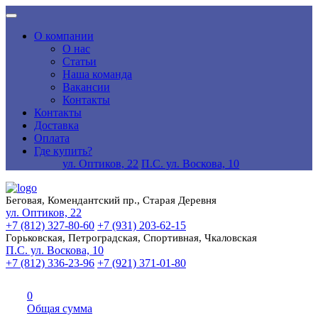
О компании
О нас
Статьи
Наша команда
Вакансии
Контакты
Контакты
Доставка
Оплата
Где купить?
ул. Оптиков, 22
П.С. ул. Воскова, 10
Беговая, Комендантский пр., Старая Деревня
ул. Оптиков, 22
+7 (812) 327-80-60
+7 (931) 203-62-15
Горьковская, Петроградская, Спортивная, Чкаловская
П.С. ул. Воскова, 10
+7 (812) 336-23-96
+7 (921) 371-01-80
0
Общая сумма