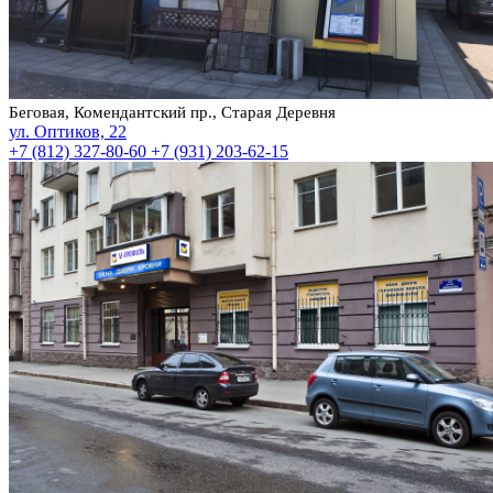
Беговая, Комендантский пр., Старая Деревня
ул. Оптиков, 22
+7 (812) 327-80-60
+7 (931) 203-62-15