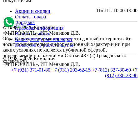
Покупателям
Пн-Пт: 10.00-19.00
Акции и скидки
Оплата товара
Доставка
© 1998 – 2026 Компания
Правовая информация
«М-ПРОФИЛЬ», ИП Меньшов Д.В.
Возврат и обмен
Обращаем ваше внимание на то, что данный интернет-сайт
Калькулятор расчета ворот
носит исключительно информационный характер и ни при
Калькулятор расчета сауны
каких условиях не является публичной офертой,
определяемой положениями Статьи 437 (2) Гражданского
© 1998 – 2026 Компания
кодекса РФ.
«М-ПРОФИЛЬ», ИП Меньшов Д.В.
+7 (921) 371-01-80
+7 (931) 203-62-15
+7 (812) 327-80-60
+7
(812) 336-23-96