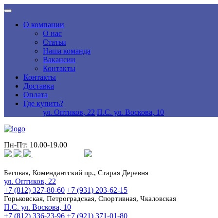
О компании
О нас
Статьи
Наша команда
Вакансии
Контакты
Контакты
Доставка
Оплата
Где купить?
ул. Оптиков, 22
П.С. ул. Воскова, 10
Пн-Пт: 10.00-19.00
Беговая, Комендантский пр., Старая Деревня
ул. Оптиков, 22
+7 (812) 327-80-60
+7 (931) 203-62-15
Горьковская, Петроградская, Спортивная, Чкаловская
П.С. ул. Воскова, 10
+7 (812) 336-23-96
+7 (921) 371-01-80