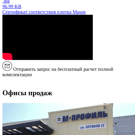
.jpg
96.99 KB
Сертификат соответствия плитка Mason
Отправить запрос на бесплатный расчет полной
комплектации
Офисы продаж