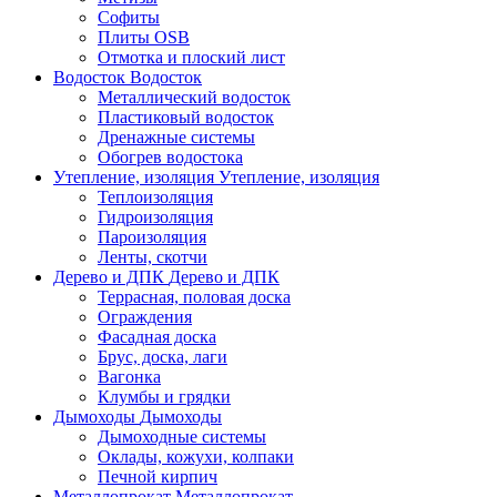
Софиты
Плиты OSB
Отмотка и плоский лист
Водосток
Водосток
Металлический водосток
Пластиковый водосток
Дренажные системы
Обогрев водостока
Утепление, изоляция
Утепление, изоляция
Теплоизоляция
Гидроизоляция
Пароизоляция
Ленты, скотчи
Дерево и ДПК
Дерево и ДПК
Террасная, половая доска
Ограждения
Фасадная доска
Брус, доска, лаги
Вагонка
Клумбы и грядки
Дымоходы
Дымоходы
Дымоходные системы
Оклады, кожухи, колпаки
Печной кирпич
Металлопрокат
Металлопрокат