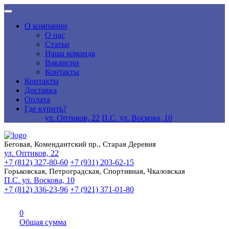
О компании
О нас
Статьи
Наша команда
Вакансии
Контакты
Контакты
Доставка
Оплата
Где купить?
ул. Оптиков, 22
П.С. ул. Воскова, 10
Беговая, Комендантский пр., Старая Деревня
ул. Оптиков, 22
+7 (812) 327-80-60
+7 (931) 203-62-15
Горьковская, Петроградская, Спортивная, Чкаловская
П.С. ул. Воскова, 10
+7 (812) 336-23-96
+7 (921) 371-01-80
0
Общая сумма