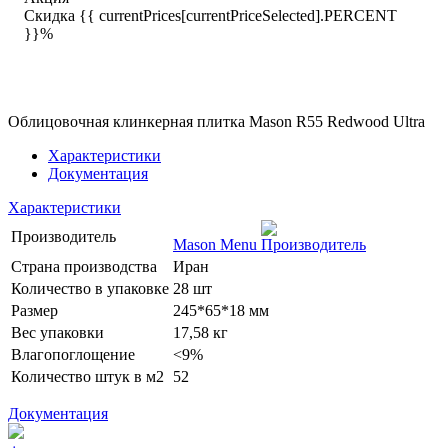
Скидка {{ currentPrices[currentPriceSelected].PERCENT
}}%
Облицовочная клинкерная плитка Mason R55 Redwood Ultra
Характеристики
Документация
Характеристики
Производитель
Mason Menu
Страна производства
Иран
Количество в упаковке
28 шт
Размер
245*65*18 мм
Вес упаковки
17,58 кг
Влагопоглощение
<9%
Количество штук в м2
52
Документация