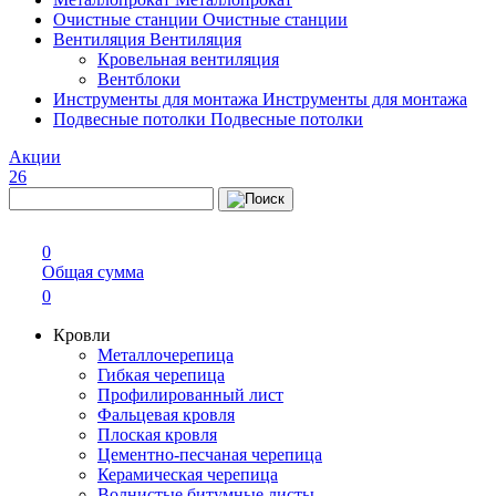
Очистные станции
Очистные станции
Вентиляция
Вентиляция
Кровельная вентиляция
Вентблоки
Инструменты для монтажа
Инструменты для монтажа
Подвесные потолки
Подвесные потолки
Акции
26
0
Общая сумма
0
Кровли
Металлочерепица
Гибкая черепица
Профилированный лист
Фальцевая кровля
Плоская кровля
Цементно-песчаная черепица
Керамическая черепица
Волнистые битумные листы