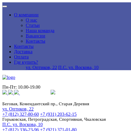
О компании
О нас
Статьи
Наша команда
Вакансии
Контакты
Контакты
Доставка
Оплата
Где купить?
ул. Оптиков, 22
П.С. ул. Воскова, 10
Пн-Пт: 10.00-19.00
Беговая, Комендантский пр., Старая Деревня
ул. Оптиков, 22
+7 (812) 327-80-60
+7 (931) 203-62-15
Горьковская, Петроградская, Спортивная, Чкаловская
П.С. ул. Воскова, 10
+7 (812) 336-23-96
+7 (921) 371-01-80