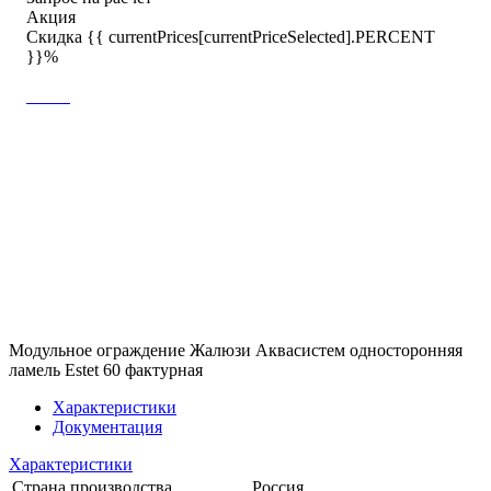
Акция
Скидка {{ currentPrices[currentPriceSelected].PERCENT
}}%
Модульное ограждение Жалюзи Аквасистем односторонняя
ламель Estet 60 фактурная
Характеристики
Документация
Характеристики
Страна производства
Россия