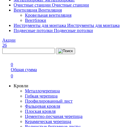
Очистные станции
Очистные станции
Вентиляция
Вентиляция
Кровельная вентиляция
Вентблоки
Инструменты для монтажа
Инструменты для монтажа
Подвесные потолки
Подвесные потолки
Акции
26
0
Общая сумма
0
Кровли
Металлочерепица
Гибкая черепица
Профилированный лист
Фальцевая кровля
Плоская кровля
Цементно-песчаная черепица
Керамическая черепица
Волнистые битумные листы