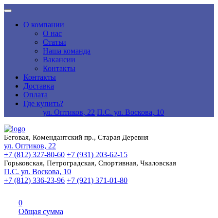
О компании
О нас
Статьи
Наша команда
Вакансии
Контакты
Контакты
Доставка
Оплата
Где купить?
ул. Оптиков, 22
П.С. ул. Воскова, 10
Беговая, Комендантский пр., Старая Деревня
ул. Оптиков, 22
+7 (812) 327-80-60
+7 (931) 203-62-15
Горьковская, Петроградская, Спортивная, Чкаловская
П.С. ул. Воскова, 10
+7 (812) 336-23-96
+7 (921) 371-01-80
0
Общая сумма