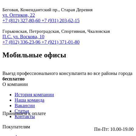
Беговая, Комендантский пр., Старая Деревня
ул. Оптиков, 22
+7 (812) 327-80-60
+7 (931) 203-62-15
Горьковская, Петроградская, Спортивная, Чкаловская
П.С. ул. Воскова, 10
+7 (812) 336-23-96
+7 (921) 371-01-80
Мобильные офисы
Выезд профессионального консультанта во все районы города
бесплатно
О компании
История компании
Наша команда
Вакансии
Статьи
Принимаем к оплате
Контакты
Покупателям
Пн-Пт: 10.00-19.00