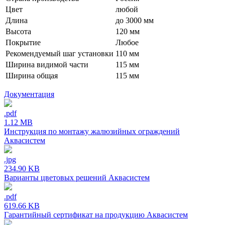
Цвет
любой
Длина
до 3000 мм
Высота
120 мм
Покрытие
Любое
Рекомендуемый шаг установки
110 мм
Ширина видимой части
115 мм
Ширина общая
115 мм
Документация
.pdf
1.12 MB
Инструкция по монтажу жалюзийных ограждений
Аквасистем
.jpg
234.90 KB
Варианты цветовых решений Аквасистем
.pdf
619.66 KB
Гарантийный сертификат на продукцию Аквасистем