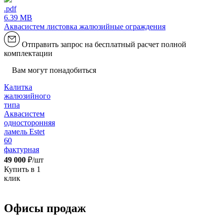
.pdf
6.39 MB
Аквасистем листовка жалюзийные ограждения
Отправить запрос на бесплатный расчет полной
комплектации
Вам могут понадобиться
Калитка
жалюзийного
типа
Аквасистем
односторонняя
ламель Estet
60
фактурная
49 000
₽/шт
Купить в 1
клик
Офисы продаж