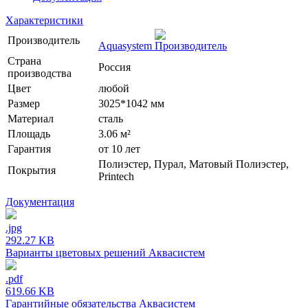
Характеристики
Производитель
Aquasystem
Страна
Россия
производства
Цвет
любой
Размер
3025*1042 мм
Материал
сталь
Площадь
3.06 м²
Гарантия
от 10 лет
Полиэстер, Пурал, Матовый Полиэстер,
Покрытия
Printech
Документация
.jpg
292.27 KB
Варианты цветовых решений Аквасистем
.pdf
619.66 KB
Гарантийные обязательства Аквасистем