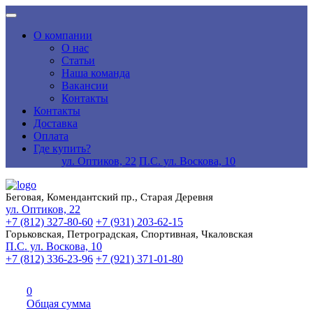
О компании
О нас
Статьи
Наша команда
Вакансии
Контакты
Контакты
Доставка
Оплата
Где купить?
ул. Оптиков, 22
П.С. ул. Воскова, 10
Беговая, Комендантский пр., Старая Деревня
ул. Оптиков, 22
+7 (812) 327-80-60
+7 (931) 203-62-15
Горьковская, Петроградская, Спортивная, Чкаловская
П.С. ул. Воскова, 10
+7 (812) 336-23-96
+7 (921) 371-01-80
0
Общая сумма