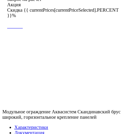
Акция
Скидка {{ currentPrices[currentPriceSelected].PERCENT
}}%
Модульное ограждение Аквасистем Скандинавский брус
широкий, горизонтальное крепление панелей
Характеристики
Документация