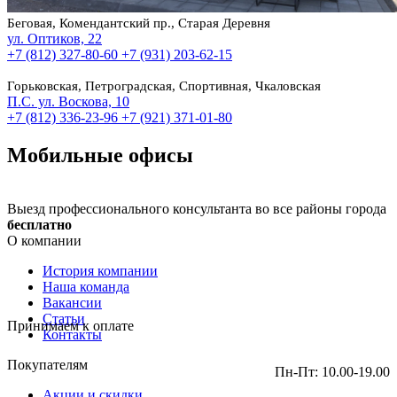
Беговая, Комендантский пр., Старая Деревня
ул. Оптиков, 22
+7 (812) 327-80-60
+7 (931) 203-62-15
Горьковская, Петроградская, Спортивная, Чкаловская
П.С. ул. Воскова, 10
+7 (812) 336-23-96
+7 (921) 371-01-80
Мобильные офисы
Выезд профессионального консультанта во все районы города
бесплатно
О компании
История компании
Наша команда
Вакансии
Статьи
Принимаем к оплате
Контакты
Покупателям
Пн-Пт: 10.00-19.00
Акции и скидки