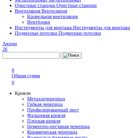
Очистные станции
Очистные станции
Вентиляция
Вентиляция
Кровельная вентиляция
Вентблоки
Инструменты для монтажа
Инструменты для монтажа
Подвесные потолки
Подвесные потолки
Акции
26
0
Общая сумма
0
Кровли
Металлочерепица
Гибкая черепица
Профилированный лист
Фальцевая кровля
Плоская кровля
Цементно-песчаная черепица
Керамическая черепица
Волнистые битумные листы