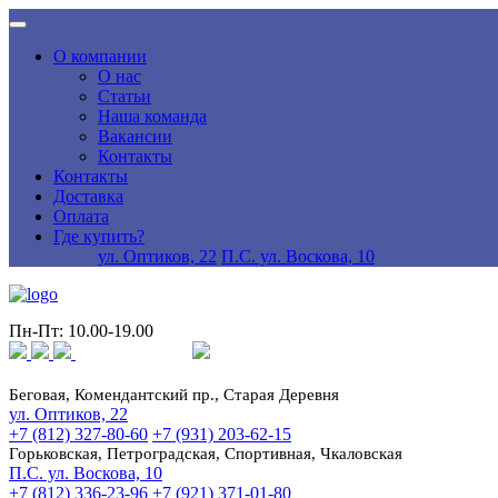
О компании
О нас
Статьи
Наша команда
Вакансии
Контакты
Контакты
Доставка
Оплата
Где купить?
ул. Оптиков, 22
П.С. ул. Воскова, 10
Пн-Пт: 10.00-19.00
Беговая, Комендантский пр., Старая Деревня
ул. Оптиков, 22
+7 (812) 327-80-60
+7 (931) 203-62-15
Горьковская, Петроградская, Спортивная, Чкаловская
П.С. ул. Воскова, 10
+7 (812) 336-23-96
+7 (921) 371-01-80