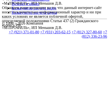
«М-ПРОФИЛЬ», ИП Меньшов Д.В.
Возврат и обмен
Обращаем ваше внимание на то, что данный интернет-сайт
Калькулятор расчета ворот
носит исключительно информационный характер и ни при
Калькулятор расчета сауны
каких условиях не является публичной офертой,
определяемой положениями Статьи 437 (2) Гражданского
© 1998 – 2026 Компания
кодекса РФ.
«М-ПРОФИЛЬ», ИП Меньшов Д.В.
+7 (921) 371-01-80
+7 (931) 203-62-15
+7 (812) 327-80-60
+7
(812) 336-23-96