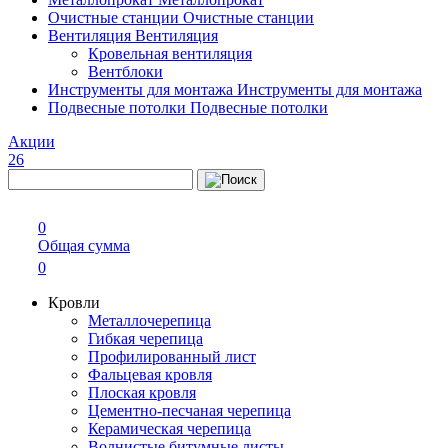
Очистные станции
Очистные станции
Вентиляция
Вентиляция
Кровельная вентиляция
Вентблоки
Инструменты для монтажа
Инструменты для монтажа
Подвесные потолки
Подвесные потолки
Акции
26
0
Общая сумма
0
Кровли
Металлочерепица
Гибкая черепица
Профилированный лист
Фальцевая кровля
Плоская кровля
Цементно-песчаная черепица
Керамическая черепица
Волнистые битумные листы