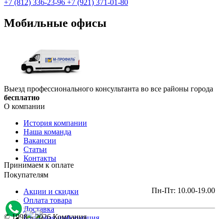
+7 (812) 336-23-96
+7 (921) 371-01-80
Мобильные офисы
Выезд профессионального консультанта во все районы города
бесплатно
О компании
История компании
Наша команда
Вакансии
Статьи
Контакты
Принимаем к оплате
Покупателям
Пн-Пт: 10.00-19.00
Акции и скидки
Оплата товара
Доставка
© 1998 – 2026 Компания
Правовая информация