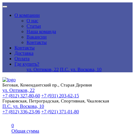
О компании
О нас
Статьи
Наша команда
Вакансии
Контакты
Контакты
Доставка
Оплата
Где купить?
ул. Оптиков, 22
П.С. ул. Воскова, 10
Беговая, Комендантский пр., Старая Деревня
ул. Оптиков, 22
+7 (812) 327-80-60
+7 (931) 203-62-15
Горьковская, Петроградская, Спортивная, Чкаловская
П.С. ул. Воскова, 10
+7 (812) 336-23-96
+7 (921) 371-01-80
0
Общая сумма