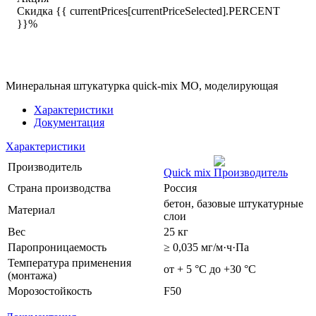
Скидка {{ currentPrices[currentPriceSelected].PERCENT
}}%
Минеральная штукатурка quick-mix MO, моделирующая
Характеристики
Документация
Характеристики
Производитель
Quick mix
Страна производства
Россия
бетон, базовые штукатурные
Материал
слои
Вес
25 кг
Паропроницаемость
≥ 0,035 мг/м·ч·Па
Температура применения
от + 5 °С до +30 °С
(монтажа)
Морозостойкость
F50