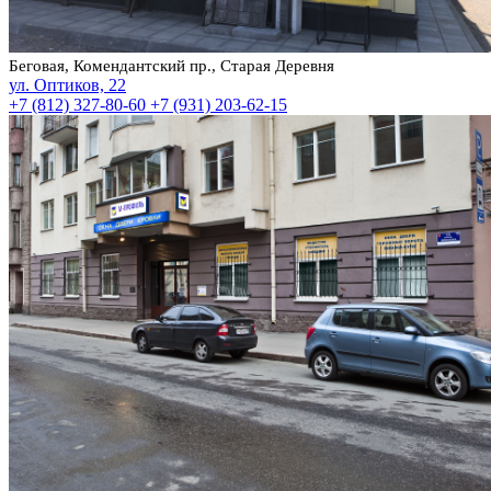
Беговая, Комендантский пр., Старая Деревня
ул. Оптиков, 22
+7 (812) 327-80-60
+7 (931) 203-62-15