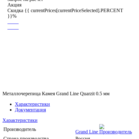
Акция
Скидка {{ currentPrices[currentPriceSelected].PERCENT
}}%
Металлочерепица Камея Grand Line Quarzit 0.5 мм
Характеристики
Документация
Характеристики
Производитель
Grand Line
Страна производства
Россия