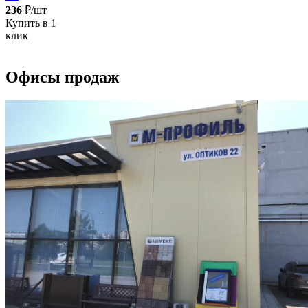
236
₽/шт
Купить в 1
клик
Офисы продаж