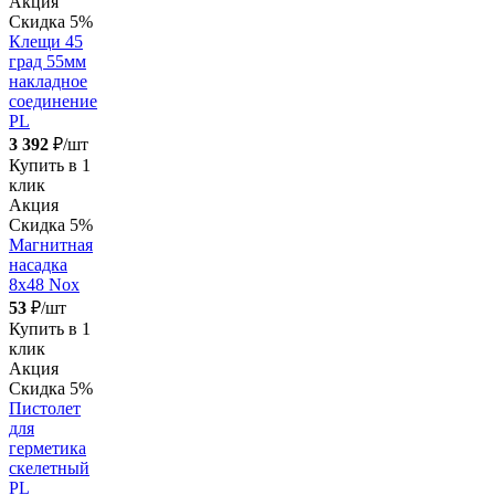
Акция
Скидка 5%
Клещи 45
град 55мм
накладное
соединение
PL
3 392
₽/шт
Купить в 1
клик
Акция
Скидка 5%
Магнитная
насадка
8х48 Nox
53
₽/шт
Купить в 1
клик
Акция
Скидка 5%
Пистолет
для
герметика
скелетный
PL