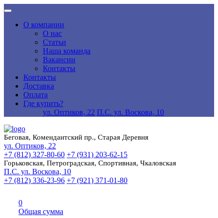
О компании
О нас
Статьи
Наша команда
Вакансии
Контакты
Контакты
Доставка
Оплата
Где купить?
ул. Оптиков, 22
П.С. ул. Воскова, 10
Беговая, Комендантский пр., Старая Деревня
ул. Оптиков, 22
+7 (812) 327-80-60
+7 (931) 203-62-15
Горьковская, Петроградская, Спортивная, Чкаловская
П.С. ул. Воскова, 10
+7 (812) 336-23-96
+7 (921) 371-01-80
0
Общая сумма