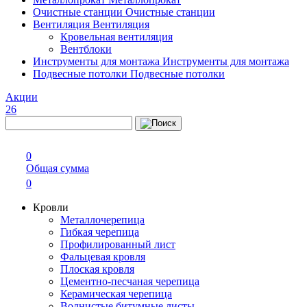
Очистные станции
Очистные станции
Вентиляция
Вентиляция
Кровельная вентиляция
Вентблоки
Инструменты для монтажа
Инструменты для монтажа
Подвесные потолки
Подвесные потолки
Акции
26
0
Общая сумма
0
Кровли
Металлочерепица
Гибкая черепица
Профилированный лист
Фальцевая кровля
Плоская кровля
Цементно-песчаная черепица
Керамическая черепица
Волнистые битумные листы