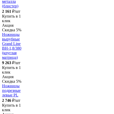
металла
(блистер)
2 161
₽/шт
Купить в 1
клик
Акция
Скидка 5%
Ножницы
вырубные
Grand Line
ВН-1,8/380
(круглая
матрица)
9 263
₽/шт
Купить в 1
клик
Акция
Скидка 5%
Ножницы
подрезные
левые PL
2 746
₽/шт
Купить в 1
клик