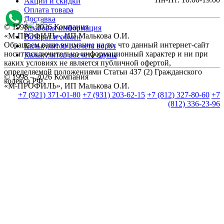
Акции и скидки
Оплата товара
Доставка
© 1998 – 2026 Компания
Правовая информация
«М-ПРОФИЛЬ», ИП Малькова О.И.
Возврат и обмен
Обращаем ваше внимание на то, что данный интернет-сайт
Калькулятор расчета ворот
носит исключительно информационный характер и ни при
Калькулятор расчета сауны
каких условиях не является публичной офертой,
определяемой положениями Статьи 437 (2) Гражданского
© 1998 – 2026 Компания
кодекса РФ.
«М-ПРОФИЛЬ», ИП Малькова О.И.
+7 (921) 371-01-80
+7 (931) 203-62-15
+7 (812) 327-80-60
+7
(812) 336-23-96