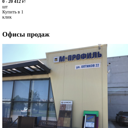
0
-
20 412
₽/
шт
Купить в 1
клик
Офисы продаж