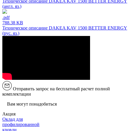
Техническое описание DAKEA KAV 1500 BETTER ENERGY
(англ. яз.)
.pdf
788.38 KB
Техническое описание DAKEA KAV 1500 BETTER ENERGY
(рус. яз.)
Отправить запрос на бесплатный расчет полной
комплектации
Вам могут понадобиться
Акция
Оклад для
профилированной
кровли