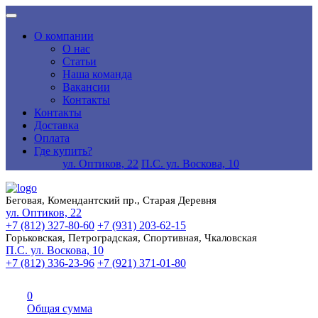
О компании
О нас
Статьи
Наша команда
Вакансии
Контакты
Контакты
Доставка
Оплата
Где купить?
ул. Оптиков, 22
П.С. ул. Воскова, 10
Беговая, Комендантский пр., Старая Деревня
ул. Оптиков, 22
+7 (812) 327-80-60
+7 (931) 203-62-15
Горьковская, Петроградская, Спортивная, Чкаловская
П.С. ул. Воскова, 10
+7 (812) 336-23-96
+7 (921) 371-01-80
0
Общая сумма