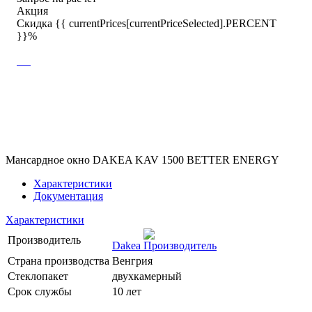
Акция
Скидка {{ currentPrices[currentPriceSelected].PERCENT
}}%
Мансардное окно DAKEA KAV 1500 BETTER ENERGY
Характеристики
Документация
Характеристики
Производитель
Dakea
Страна производства
Венгрия
Стеклопакет
двухкамерный
Срок службы
10 лет