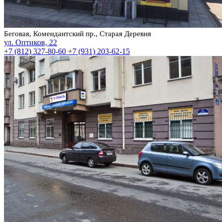
Беговая, Комендантский пр., Старая Деревня
ул. Оптиков, 22
+7 (812) 327-80-60
+7 (931) 203-62-15