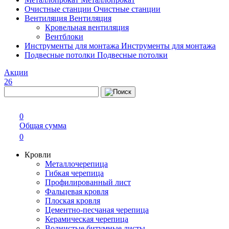
Очистные станции
Очистные станции
Вентиляция
Вентиляция
Кровельная вентиляция
Вентблоки
Инструменты для монтажа
Инструменты для монтажа
Подвесные потолки
Подвесные потолки
Акции
26
0
Общая сумма
0
Кровли
Металлочерепица
Гибкая черепица
Профилированный лист
Фальцевая кровля
Плоская кровля
Цементно-песчаная черепица
Керамическая черепица
Волнистые битумные листы