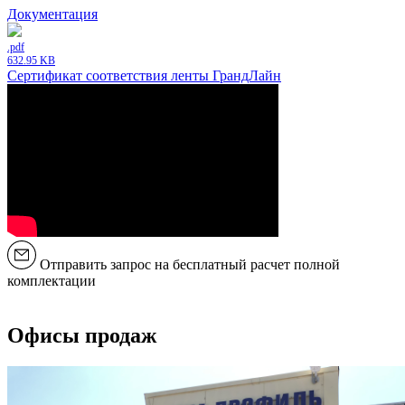
Документация
.pdf
632.95 KB
Сертификат соответствия ленты ГрандЛайн
Отправить запрос на бесплатный расчет полной
комплектации
Офисы продаж