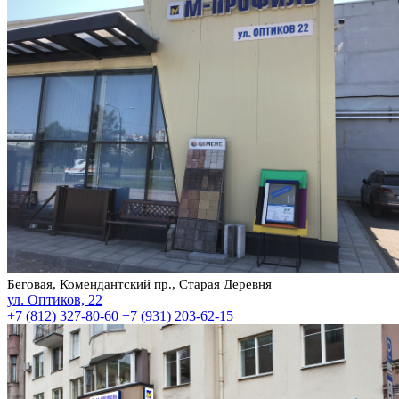
Беговая, Комендантский пр., Старая Деревня
ул. Оптиков, 22
+7 (812) 327-80-60
+7 (931) 203-62-15