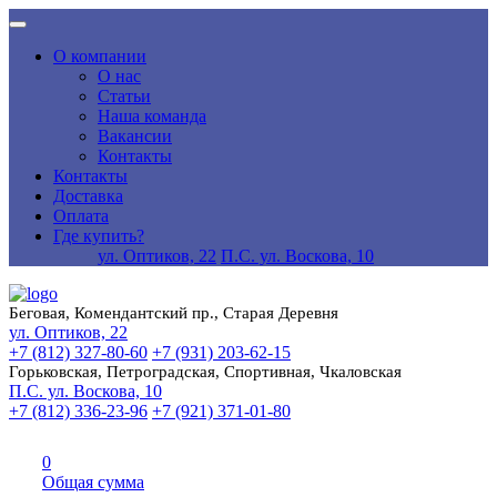
О компании
О нас
Статьи
Наша команда
Вакансии
Контакты
Контакты
Доставка
Оплата
Где купить?
ул. Оптиков, 22
П.С. ул. Воскова, 10
Беговая, Комендантский пр., Старая Деревня
ул. Оптиков, 22
+7 (812) 327-80-60
+7 (931) 203-62-15
Горьковская, Петроградская, Спортивная, Чкаловская
П.С. ул. Воскова, 10
+7 (812) 336-23-96
+7 (921) 371-01-80
0
Общая сумма