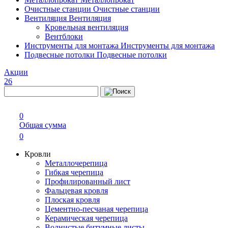
Очистные станции
Очистные станции
Вентиляция
Вентиляция
Кровельная вентиляция
Вентблоки
Инструменты для монтажа
Инструменты для монтажа
Подвесные потолки
Подвесные потолки
Акции
26
0
Общая сумма
0
Кровли
Металлочерепица
Гибкая черепица
Профилированный лист
Фальцевая кровля
Плоская кровля
Цементно-песчаная черепица
Керамическая черепица
Волнистые битумные листы