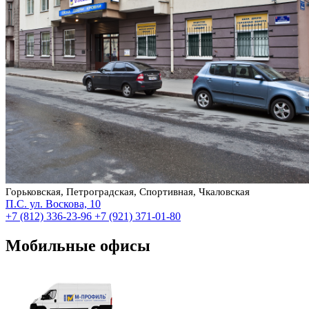
Горьковская, Петроградская, Спортивная, Чкаловская
П.С. ул. Воскова, 10
+7 (812) 336-23-96
+7 (921) 371-01-80
Мобильные офисы