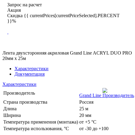
Запрос на расчет
Акция
Скидка {{ currentPrices[currentPriceSelected].PERCENT
}}%
Лента двухсторонняя акриловая Grand Line ACRYL DUO PRO
20мм х 25м
Характеристики
Документация
Характеристики
Производитель
Grand Line
Страна производства
Россия
Длина
25 м
Ширина
20 мм
Температура применения (монтажа)
от +5 °C
Температура использования, °C
от -30 до +100