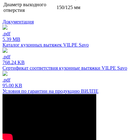
Диаметр выходного
150/125 мм
отверстия
Документация
.pdf
5.39 MB
Каталог кухонных вытяжек VILPE Savo
.pdf
768.24 KB
Сертификат соответствия кухонные вытяжки VILPE Savo
.pdf
95.00 KB
Условия по гарантии на продукцию ВИЛПЕ