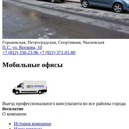
Горьковская, Петроградская, Спортивная, Чкаловская
П.С. ул. Воскова, 10
+7 (812) 336-23-96
+7 (921) 371-01-80
Мобильные офисы
Выезд профессионального консультанта во все районы города
бесплатно
О компании
История компании
Наша команда