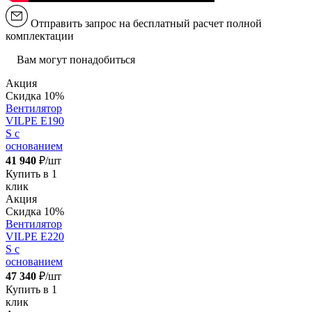
Отправить запрос на бесплатный расчет полной
комплектации
Вам могут понадобиться
Акция
Скидка 10%
Вентилятор
VILPE E190
S с
основанием
41 940
₽/шт
Купить в 1
клик
Акция
Скидка 10%
Вентилятор
VILPE E220
S с
основанием
47 340
₽/шт
Купить в 1
клик