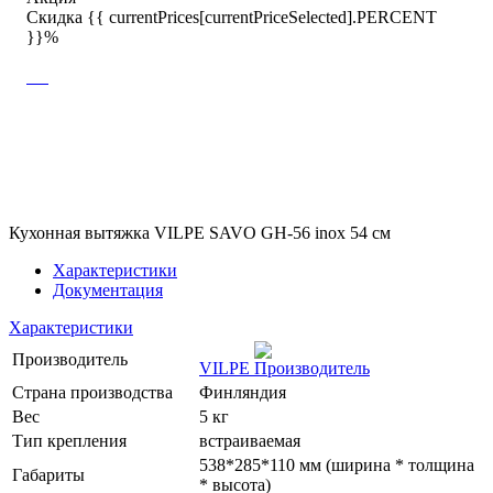
Скидка {{ currentPrices[currentPriceSelected].PERCENT
}}%
Кухонная вытяжка VILPE SAVO GH-56 inox 54 см
Характеристики
Документация
Характеристики
Производитель
VILPE
Страна производства
Финляндия
Вес
5 кг
Тип крепления
встраиваемая
538*285*110 мм (ширина * толщина
Габариты
* высота)