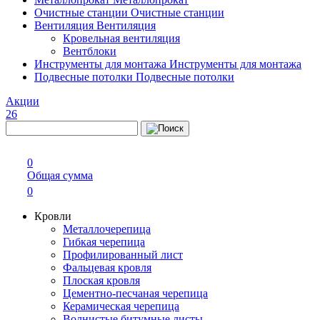
Очистные станции
Очистные станции
Вентиляция
Вентиляция
Кровельная вентиляция
Вентблоки
Инструменты для монтажа
Инструменты для монтажа
Подвесные потолки
Подвесные потолки
Акции
26
0
Общая сумма
0
Кровли
Металлочерепица
Гибкая черепица
Профилированный лист
Фальцевая кровля
Плоская кровля
Цементно-песчаная черепица
Керамическая черепица
Волнистые битумные листы