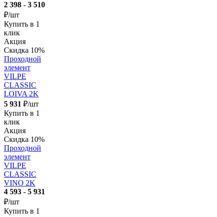
2 398
-
3 510
₽/шт
Купить в 1
клик
Акция
Скидка 10%
Проходной
элемент
VILPE
CLASSIC
LOIVA 2K
5 931
₽/шт
Купить в 1
клик
Акция
Скидка 10%
Проходной
элемент
VILPE
CLASSIC
VINO 2K
4 593
-
5 931
₽/шт
Купить в 1