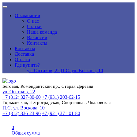
О компании
О нас
Статьи
Наша команда
Вакансии
Контакты
Контакты
Доставка
Оплата
Где купить?
ул. Оптиков, 22
П.С. ул. Воскова, 10
Беговая, Комендантский пр., Старая Деревня
ул. Оптиков, 22
+7 (812) 327-80-60
+7 (931) 203-62-15
Горьковская, Петроградская, Спортивная, Чкаловская
П.С. ул. Воскова, 10
+7 (812) 336-23-96
+7 (921) 371-01-80
0
Общая сумма