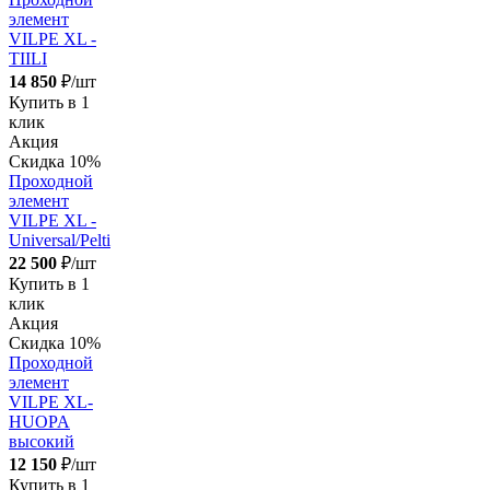
элемент
VILPE XL -
TIILI
14 850
₽/шт
Купить в 1
клик
Акция
Скидка 10%
Проходной
элемент
VILPE XL -
Universal/Pelti
22 500
₽/шт
Купить в 1
клик
Акция
Скидка 10%
Проходной
элемент
VILPE XL-
HUOPA
высокий
12 150
₽/шт
Купить в 1