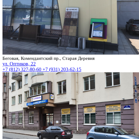
Беговая, Комендантский пр., Старая Деревня
ул. Оптиков, 22
+7 (812) 327-80-60
+7 (931) 203-62-15