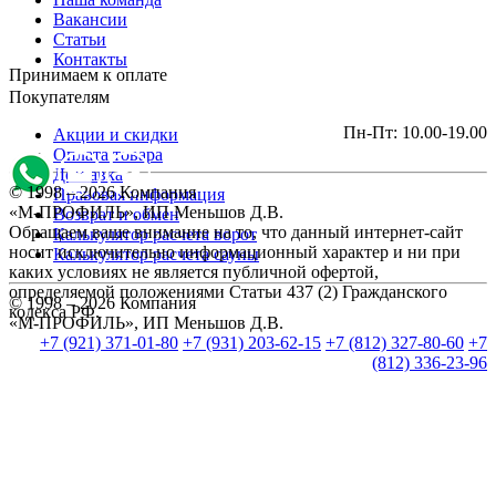
Вакансии
Статьи
Контакты
Принимаем к оплате
Покупателям
Пн-Пт: 10.00-19.00
Акции и скидки
Оплата товара
Доставка
© 1998 – 2026 Компания
Правовая информация
«М-ПРОФИЛЬ», ИП Меньшов Д.В.
Возврат и обмен
Обращаем ваше внимание на то, что данный интернет-сайт
Калькулятор расчета ворот
носит исключительно информационный характер и ни при
Калькулятор расчета сауны
каких условиях не является публичной офертой,
определяемой положениями Статьи 437 (2) Гражданского
© 1998 – 2026 Компания
кодекса РФ.
«М-ПРОФИЛЬ», ИП Меньшов Д.В.
+7 (921) 371-01-80
+7 (931) 203-62-15
+7 (812) 327-80-60
+7
(812) 336-23-96