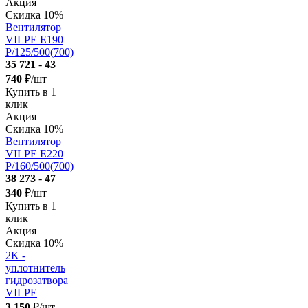
Акция
Скидка 10%
Вентилятор
VILPE Е190
Р/125/500(700)
35 721
-
43
740
₽/шт
Купить в 1
клик
Акция
Скидка 10%
Вентилятор
VILPE Е220
P/160/500(700)
38 273
-
47
340
₽/шт
Купить в 1
клик
Акция
Скидка 10%
2K -
уплотнитель
гидрозатвора
VILPE
3 150
₽/шт