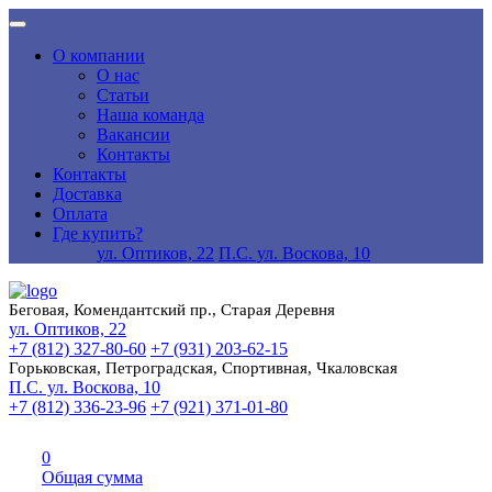
О компании
О нас
Статьи
Наша команда
Вакансии
Контакты
Контакты
Доставка
Оплата
Где купить?
ул. Оптиков, 22
П.С. ул. Воскова, 10
Беговая, Комендантский пр., Старая Деревня
ул. Оптиков, 22
+7 (812) 327-80-60
+7 (931) 203-62-15
Горьковская, Петроградская, Спортивная, Чкаловская
П.С. ул. Воскова, 10
+7 (812) 336-23-96
+7 (921) 371-01-80
0
Общая сумма