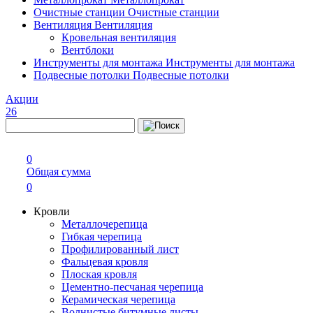
Очистные станции
Очистные станции
Вентиляция
Вентиляция
Кровельная вентиляция
Вентблоки
Инструменты для монтажа
Инструменты для монтажа
Подвесные потолки
Подвесные потолки
Акции
26
0
Общая сумма
0
Кровли
Металлочерепица
Гибкая черепица
Профилированный лист
Фальцевая кровля
Плоская кровля
Цементно-песчаная черепица
Керамическая черепица
Волнистые битумные листы