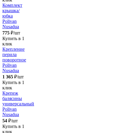
Комплект
крышка/
юбка
Polivan
Nusadua
775
₽/шт
Купить в 1
клик
Крепление
перила
поворотное
Polivan
Nusadua
1 365
₽/шт
Купить в 1
клик
Крепеж
балясины
универсальный
Polivan
Nusadua
54
₽/шт
Купить в 1
клик