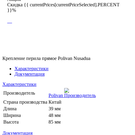
Скидка {{ currentPrices[currentPriceSelected].PERCENT
}}%
Крепление перила прямое Polivan Nusadua
Характеристики
Документация
Характеристики
Производитель
Polivan
Страна производства
Китай
Длина
39 мм
Ширина
48 мм
Высота
85 мм
Документация