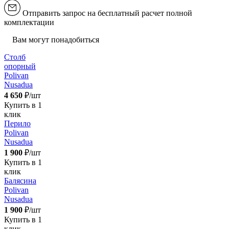
Отправить запрос на бесплатный расчет полной
комплектации
Вам могут понадобиться
Столб
опорный
Polivan
Nusadua
4 650
₽/шт
Купить в 1
клик
Перило
Polivan
Nusadua
1 900
₽/шт
Купить в 1
клик
Балясина
Polivan
Nusadua
1 900
₽/шт
Купить в 1
клик