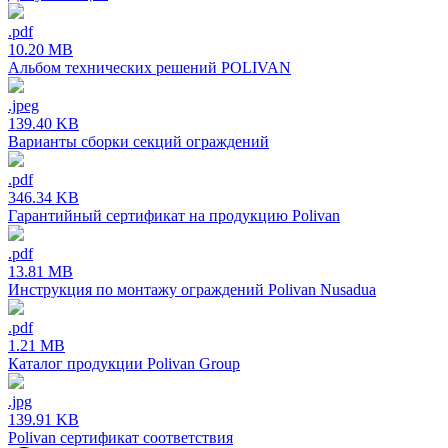
.pdf
10.20 MB
Альбом технических решений POLIVAN
.jpeg
139.40 KB
Варианты сборки секций ограждений
.pdf
346.34 KB
Гарантийный сертификат на продукцию Polivan
.pdf
13.81 MB
Инструкция по монтажу ограждений Polivan Nusadua
.pdf
1.21 MB
Каталог продукции Polivan Group
.jpg
139.91 KB
Polivan сертификат соответствия