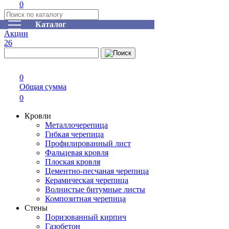
0
Каталог
Акции
26
0
Общая сумма
0
Кровли
Металлочерепица
Гибкая черепица
Профилированный лист
Фальцевая кровля
Плоская кровля
Цементно-песчаная черепица
Керамическая черепица
Волнистые битумные листы
Композитная черепица
Стены
Поризованный кирпич
Газобетон