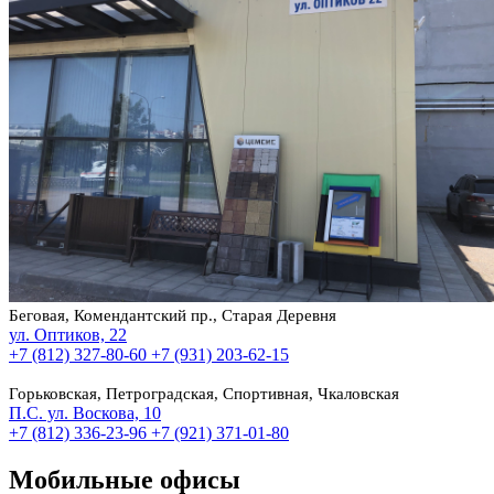
Беговая, Комендантский пр., Старая Деревня
ул. Оптиков, 22
+7 (812) 327-80-60
+7 (931) 203-62-15
Горьковская, Петроградская, Спортивная, Чкаловская
П.С. ул. Воскова, 10
+7 (812) 336-23-96
+7 (921) 371-01-80
Мобильные офисы