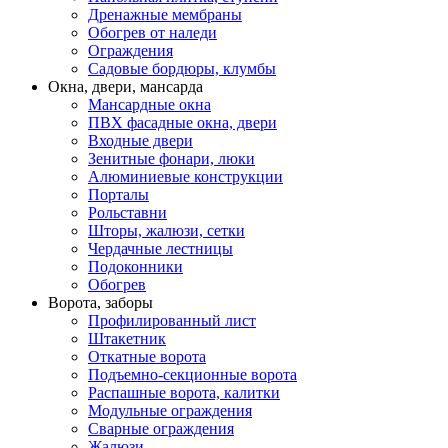
Дренажные мембраны
Обогрев от наледи
Ограждения
Садовые бордюры, клумбы
Окна, двери, мансарда
Мансардные окна
ПВХ фасадные окна, двери
Входные двери
Зенитные фонари, люки
Алюминиевые конструкции
Порталы
Рольставни
Шторы, жалюзи, сетки
Чердачные лестницы
Подоконники
Обогрев
Ворота, заборы
Профилированный лист
Штакетник
Откатные ворота
Подъемно-секционные ворота
Распашные ворота, калитки
Модульные ограждения
Сварные ограждения
Жалюзи