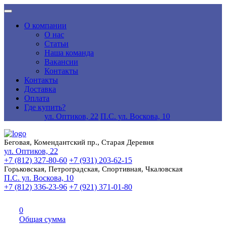
О компании
О нас
Статьи
Наша команда
Вакансии
Контакты
Контакты
Доставка
Оплата
Где купить?
ул. Оптиков, 22
П.С. ул. Воскова, 10
Беговая, Комендантский пр., Старая Деревня
ул. Оптиков, 22
+7 (812) 327-80-60
+7 (931) 203-62-15
Горьковская, Петроградская, Спортивная, Чкаловская
П.С. ул. Воскова, 10
+7 (812) 336-23-96
+7 (921) 371-01-80
0
Общая сумма