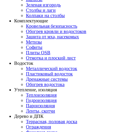
Зеленая изгородь
Столбы и лаги
Колпаки на столбы
Комплектующие
Кровельная безопасность
Обогрев кровли и водостоков
Защита от мха, насекомых
Метизы
Софиты
Плиты OSB
Отмотка и плоский лист
Водосток
Металлический водосток
Пластиковый водосток
Дренажные системы
Обогрев водостока
Утепление, изоляция
Теплоизоляция
Гидроизоляция
Пароизоляция
Ленты, скотчи
Дерево и ДПК
Террасная, половая доска
Ограждения