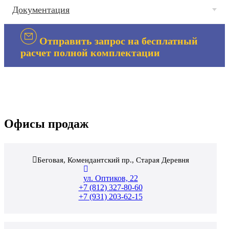
Документация
Отправить запрос на бесплатный
расчет полной комплектации
Офисы продаж
Беговая, Комендантский пр., Старая Деревня
ул. Оптиков, 22
+7 (812) 327-80-60
+7 (931) 203-62-15