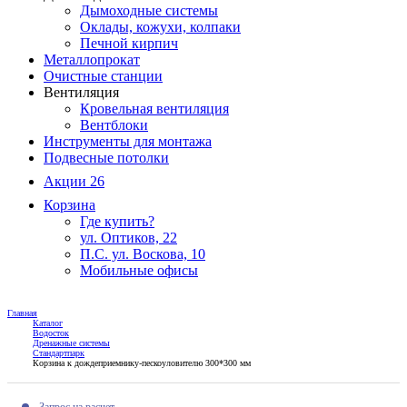
Дымоходные системы
Оклады, кожухи, колпаки
Печной кирпич
Металлопрокат
Очистные станции
Вентиляция
Кровельная вентиляция
Вентблоки
Инструменты для монтажа
Подвесные потолки
Акции
26
Корзина
Где купить?
ул. Оптиков, 22
П.С. ул. Воскова, 10
Мобильные офисы
Главная
Каталог
Водосток
Дренажные системы
Стандартпарк
Корзина к дождеприемнику-пескоуловителю 300*300 мм
Запрос на расчет