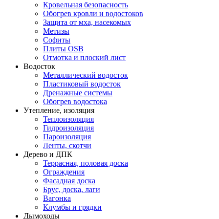
Кровельная безопасность
Обогрев кровли и водостоков
Защита от мха, насекомых
Метизы
Софиты
Плиты OSB
Отмотка и плоский лист
Водосток
Металлический водосток
Пластиковый водосток
Дренажные системы
Обогрев водостока
Утепление, изоляция
Теплоизоляция
Гидроизоляция
Пароизоляция
Ленты, скотчи
Дерево и ДПК
Террасная, половая доска
Ограждения
Фасадная доска
Брус, доска, лаги
Вагонка
Клумбы и грядки
Дымоходы