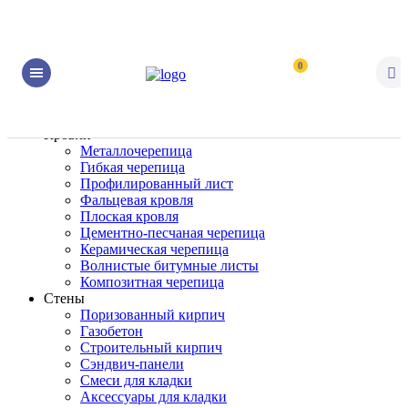
0
Кровли
Металлочерепица
Гибкая черепица
Профилированный лист
Фальцевая кровля
Плоская кровля
Цементно-песчаная черепица
Керамическая черепица
Волнистые битумные листы
Композитная черепица
Стены
Поризованный кирпич
Газобетон
Строительный кирпич
Сэндвич-панели
Смеси для кладки
Аксессуары для кладки