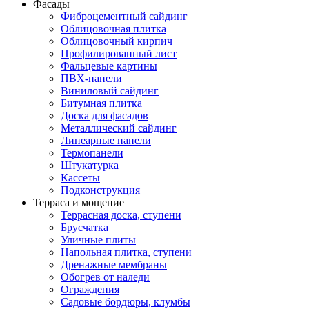
Фасады
Фиброцементный сайдинг
Облицовочная плитка
Облицовочный кирпич
Профилированный лист
Фальцевые картины
ПВХ-панели
Виниловый сайдинг
Битумная плитка
Доска для фасадов
Металлический сайдинг
Линеарные панели
Термопанели
Штукатурка
Кассеты
Подконструкция
Терраса и мощение
Террасная доска, ступени
Брусчатка
Уличные плиты
Напольная плитка, ступени
Дренажные мембраны
Обогрев от наледи
Ограждения
Садовые бордюры, клумбы