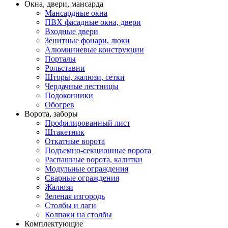
Окна, двери, мансарда
Мансардные окна
ПВХ фасадные окна, двери
Входные двери
Зенитные фонари, люки
Алюминиевые конструкции
Порталы
Рольставни
Шторы, жалюзи, сетки
Чердачные лестницы
Подоконники
Обогрев
Ворота, заборы
Профилированный лист
Штакетник
Откатные ворота
Подъемно-секционные ворота
Распашные ворота, калитки
Модульные ограждения
Сварные ограждения
Жалюзи
Зеленая изгородь
Столбы и лаги
Колпаки на столбы
Комплектующие