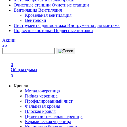
Очистные станции
Очистные станции
Вентиляция
Вентиляция
Кровельная вентиляция
Вентблоки
Инструменты для монтажа
Инструменты для монтажа
Подвесные потолки
Подвесные потолки
Акции
26
0
Общая сумма
0
Кровли
Металлочерепица
Гибкая черепица
Профилированный лист
Фальцевая кровля
Плоская кровля
Цементно-песчаная черепица
Керамическая черепица
Волнистые битумные листы