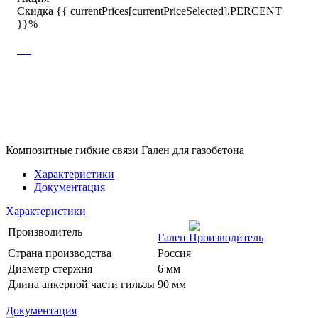
Скидка {{ currentPrices[currentPriceSelected].PERCENT
}}%
Композитные гибкие связи Гален для газобетона
Характеристики
Документация
Характеристики
Производитель
Гален
Страна производства
Россия
Диаметр стержня
6 мм
Длина анкерной части гильзы
90 мм
Документация