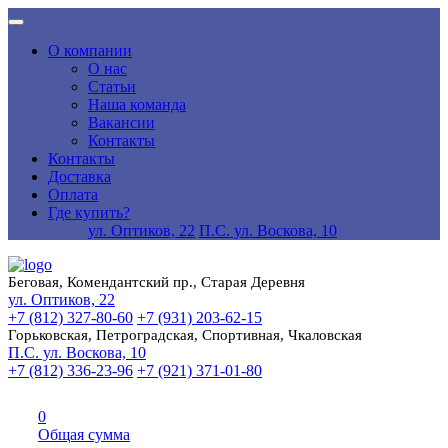
О компании
О нас
Статьи
Наша команда
Вакансии
Контакты
Контакты
Доставка
Оплата
Где купить?
ул. Оптиков, 22
П.С. ул. Воскова, 10
Беговая, Комендантский пр., Старая Деревня
ул. Оптиков, 22
+7 (812) 327-80-60
+7 (931) 203-62-15
Горьковская, Петроградская, Спортивная, Чкаловская
П.С. ул. Воскова, 10
+7 (812) 336-23-96
+7 (921) 371-01-80
0
Общая сумма