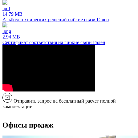
.pdf
14.79 MB
Альбом технических решений гибкие связи Гален
.png
2.94 MB
Сертификат соответствия на гибкие связи Гален
Отправить запрос на бесплатный расчет полной
комплектации
Офисы продаж