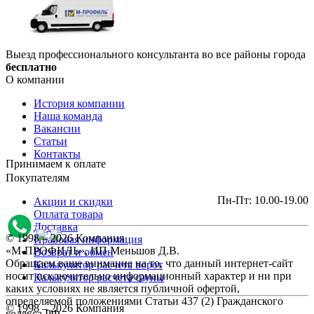
Выезд профессионального консультанта во все районы города
бесплатно
О компании
История компании
Наша команда
Вакансии
Статьи
Контакты
Принимаем к оплате
Покупателям
Пн-Пт: 10.00-19.00
Акции и скидки
Оплата товара
Доставка
© 1998 – 2026 Компания
Правовая информация
«М-ПРОФИЛЬ», ИП Меньшов Д.В.
Возврат и обмен
Обращаем ваше внимание на то, что данный интернет-сайт
Калькулятор расчета ворот
носит исключительно информационный характер и ни при
Калькулятор расчета сауны
каких условиях не является публичной офертой,
определяемой положениями Статьи 437 (2) Гражданского
© 1998 – 2026 Компания
кодекса РФ.