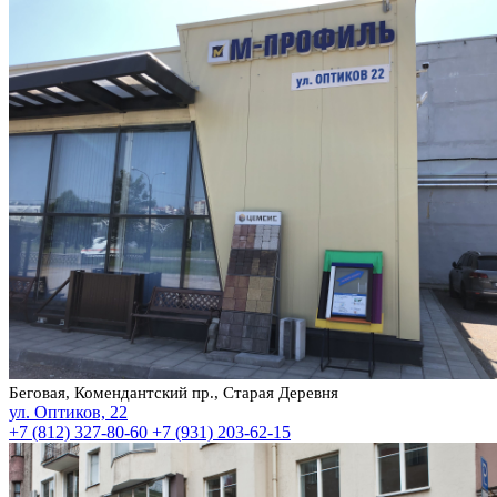
Беговая, Комендантский пр., Старая Деревня
ул. Оптиков, 22
+7 (812) 327-80-60
+7 (931) 203-62-15