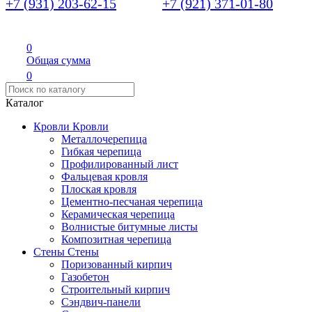
+7 (931) 203-62-15
+7 (921) 371-01-80
0
Общая сумма
0
Каталог
Кровли
Кровли
Металлочерепица
Гибкая черепица
Профилированный лист
Фальцевая кровля
Плоская кровля
Цементно-песчаная черепица
Керамическая черепица
Волнистые битумные листы
Композитная черепица
Стены
Стены
Поризованный кирпич
Газобетон
Строительный кирпич
Сэндвич-панели