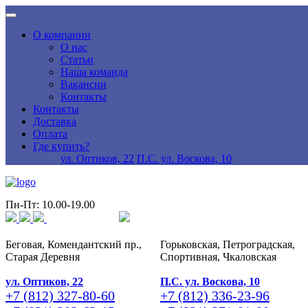
О компании
О нас
Статьи
Наша команда
Вакансии
Контакты
Контакты
Доставка
Оплата
Где купить?
ул. Оптиков, 22
П.С. ул. Воскова, 10
Пн-Пт: 10.00-19.00
Беговая, Комендантский пр.,
Горьковская, Петроградская,
Старая Деревня
Спортивная, Чкаловская
ул. Оптиков, 22
П.С. ул. Воскова, 10
+7 (812) 327-80-60
+7 (812) 336-23-96