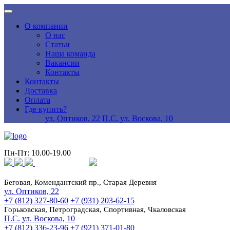
О компании
О нас
Статьи
Наша команда
Вакансии
Контакты
Контакты
Доставка
Оплата
Где купить?
ул. Оптиков, 22
П.С. ул. Воскова, 10
Пн-Пт: 10.00-19.00
Беговая, Комендантский пр., Старая Деревня
ул. Оптиков, 22
+7 (812) 327-80-60
+7 (931) 203-62-15
Горьковская, Петроградская, Спортивная, Чкаловская
П.С. ул. Воскова, 10
+7 (812) 336-23-96
+7 (921) 371-01-80