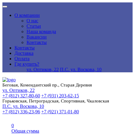
О компании
О нас
Статьи
Наша команда
Вакансии
Контакты
Контакты
Доставка
Оплата
Где купить?
ул. Оптиков, 22
П.С. ул. Воскова, 10
Беговая, Комендантский пр., Старая Деревня
ул. Оптиков, 22
+7 (812) 327-80-60
+7 (931) 203-62-15
Горьковская, Петроградская, Спортивная, Чкаловская
П.С. ул. Воскова, 10
+7 (812) 336-23-96
+7 (921) 371-01-80
0
Общая сумма