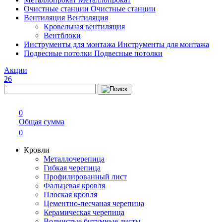
Очистные станции
Очистные станции
Вентиляция
Вентиляция
Кровельная вентиляция
Вентблоки
Инструменты для монтажа
Инструменты для монтажа
Подвесные потолки
Подвесные потолки
Акции
26
0
Общая сумма
0
Кровли
Металлочерепица
Гибкая черепица
Профилированный лист
Фальцевая кровля
Плоская кровля
Цементно-песчаная черепица
Керамическая черепица
Волнистые битумные листы