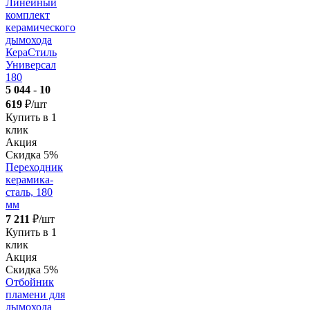
Линейный
комплект
керамического
дымохода
КераСтиль
Универсал
180
5 044
-
10
619
₽/шт
Купить в 1
клик
Акция
Скидка 5%
Переходник
керамика-
сталь, 180
мм
7 211
₽/шт
Купить в 1
клик
Акция
Скидка 5%
Отбойник
пламени для
дымохода