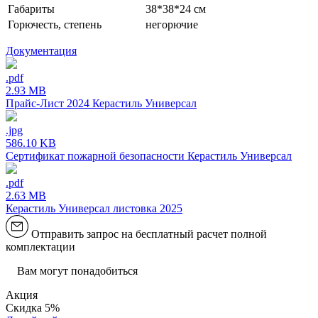
Габариты
38*38*24 см
Горючесть, степень
негорючие
Документация
.pdf
2.93 MB
Прайс-Лист 2024 Керастиль Универсал
.jpg
586.10 KB
Сертификат пожарной безопасности Керастиль Универсал
.pdf
2.63 MB
Керастиль Универсал листовка 2025
Отправить запрос на бесплатный расчет полной
комплектации
Вам могут понадобиться
Акция
Скидка 5%