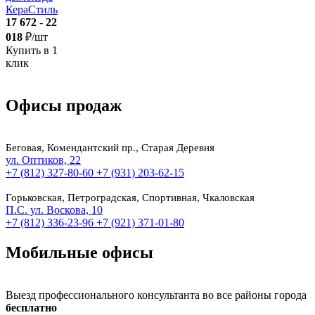
КераСтиль
17 672
-
22
018
₽/шт
Купить в 1
клик
Офисы продаж
Беговая, Комендантский пр., Старая Деревня
ул. Оптиков, 22
+7 (812) 327-80-60
+7 (931) 203-62-15
Горьковская, Петроградская, Спортивная, Чкаловская
П.С. ул. Воскова, 10
+7 (812) 336-23-96
+7 (921) 371-01-80
Мобильные офисы
Выезд профессионального консультанта во все районы города
бесплатно