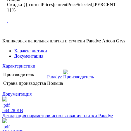
Скидка {{ currentPrices[currentPriceSelected].PERCENT
}}%
Клинкерная напольная плитка и ступени Paradyz Arteon Grys
Характеристики
Документация
Характеристики
Производитель
Paradyz
Страна производства
Польша
Документация
.pdf
544.28 KB
Декларация параметров использования плитки Paradyz
.pdf