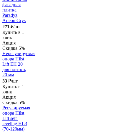
фасадная
плитка
Paradyz
Arteon Grys
271
₽/шт
Купить в 1
клик
Акция
Скидка 5%
Нерегулируемая
опора Hilst
Lift EH 20
для плитки,
20 мм
33
₽/шт
Купить в 1
клик
Акция
Скидка 5%
Регулируемая
опора Hilst
Lift self-
leveling HL3
(70-120мм)