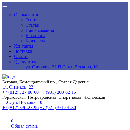
О компании
О нас
Статьи
Наша команда
Вакансии
Контакты
Контакты
Доставка
Оплата
Где купить?
ул. Оптиков, 22
П.С. ул. Воскова, 10
Беговая, Комендантский пр., Старая Деревня
ул. Оптиков, 22
+7 (812) 327-80-60
+7 (931) 203-62-15
Горьковская, Петроградская, Спортивная, Чкаловская
П.С. ул. Воскова, 10
+7 (812) 336-23-96
+7 (921) 371-01-80
0
Общая сумма