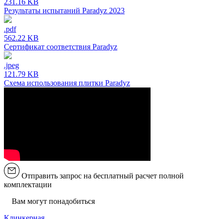
231.16 KB
Результаты испытаний Paradyz 2023
.pdf
562.22 KB
Сертификат соответствия Paradyz
.jpeg
121.79 KB
Схема использования плитки Paradyz
Отправить запрос на бесплатный расчет полной
комплектации
Вам могут понадобиться
Клинкерная