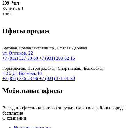
299
₽/шт
Купить в 1
клик
Офисы продаж
Беговая, Комендантский пр., Старая Деревня
ул. Оптиков, 22
+7 (812) 327-80-60
+7 (931) 203-62-15
Горьковская, Петроградская, Спортивная, Чкаловская
П.С. ул. Воскова, 10
+7 (812) 336-23-96
+7 (921) 371-01-80
Мобильные офисы
Выезд профессионального консультанта во все районы города
бесплатно
О компании
История компании