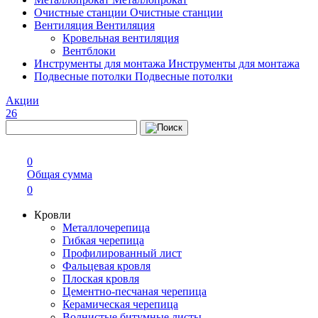
Очистные станции
Очистные станции
Вентиляция
Вентиляция
Кровельная вентиляция
Вентблоки
Инструменты для монтажа
Инструменты для монтажа
Подвесные потолки
Подвесные потолки
Акции
26
0
Общая сумма
0
Кровли
Металлочерепица
Гибкая черепица
Профилированный лист
Фальцевая кровля
Плоская кровля
Цементно-песчаная черепица
Керамическая черепица
Волнистые битумные листы