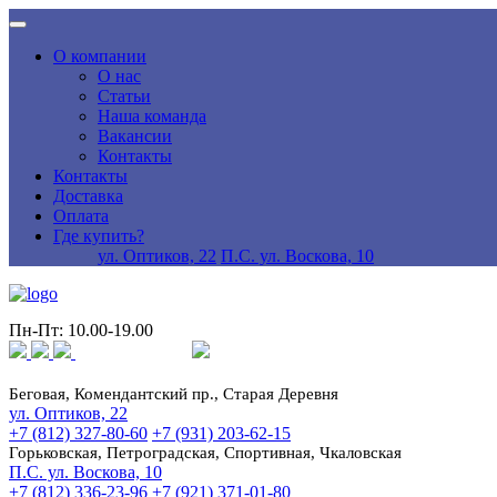
О компании
О нас
Статьи
Наша команда
Вакансии
Контакты
Контакты
Доставка
Оплата
Где купить?
ул. Оптиков, 22
П.С. ул. Воскова, 10
Пн-Пт: 10.00-19.00
Беговая, Комендантский пр., Старая Деревня
ул. Оптиков, 22
+7 (812) 327-80-60
+7 (931) 203-62-15
Горьковская, Петроградская, Спортивная, Чкаловская
П.С. ул. Воскова, 10
+7 (812) 336-23-96
+7 (921) 371-01-80