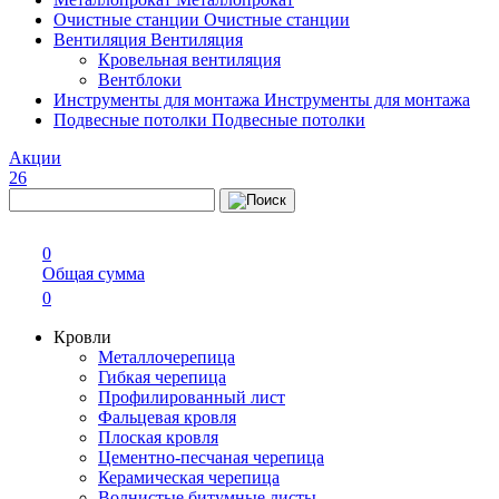
Очистные станции
Очистные станции
Вентиляция
Вентиляция
Кровельная вентиляция
Вентблоки
Инструменты для монтажа
Инструменты для монтажа
Подвесные потолки
Подвесные потолки
Акции
26
0
Общая сумма
0
Кровли
Металлочерепица
Гибкая черепица
Профилированный лист
Фальцевая кровля
Плоская кровля
Цементно-песчаная черепица
Керамическая черепица
Волнистые битумные листы