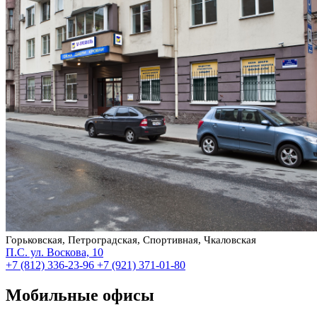
Горьковская, Петроградская, Спортивная, Чкаловская
П.С. ул. Воскова, 10
+7 (812) 336-23-96
+7 (921) 371-01-80
Мобильные офисы