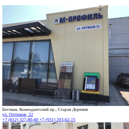
Беговая, Комендантский пр., Старая Деревня
ул. Оптиков, 22
+7 (812) 327-80-60
+7 (931) 203-62-15