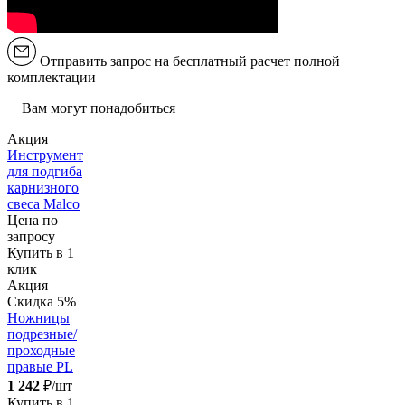
Отправить запрос на бесплатный расчет полной
комплектации
Вам могут понадобиться
Акция
Инструмент
для подгиба
карнизного
свеса Malco
Цена по
запросу
Купить в 1
клик
Акция
Скидка 5%
Ножницы
подрезные/
проходные
правые PL
1 242
₽/шт
Купить в 1