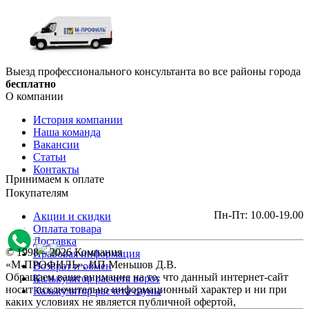
Выезд профессионального консультанта во все районы города
бесплатно
О компании
История компании
Наша команда
Вакансии
Статьи
Контакты
Принимаем к оплате
Покупателям
Пн-Пт: 10.00-19.00
Акции и скидки
Оплата товара
Доставка
© 1998 – 2026 Компания
Правовая информация
«М-ПРОФИЛЬ», ИП Меньшов Д.В.
Возврат и обмен
Обращаем ваше внимание на то, что данный интернет-сайт
Калькулятор расчета ворот
носит исключительно информационный характер и ни при
Калькулятор расчета сауны
каких условиях не является публичной офертой,