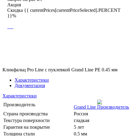
Акция
Скидка {{ currentPrices[currentPriceSelected].PERCENT
}}%
Кликфальц Pro Line с пуклевкой Grand Line PE 0.45 мм
Характеристики
Документация
Характеристики
Производитель
Grand Line
Страна производства
Россия
Текстура поверхности
гладкая
Гарантия на покрытие
5 лет
Толщина стали
0.5 мм