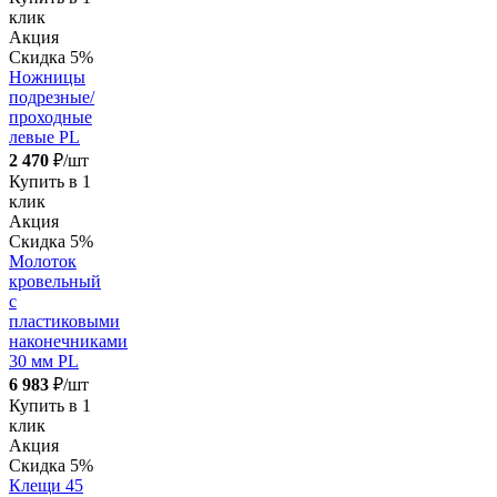
клик
Акция
Скидка 5%
Ножницы
подрезные/
проходные
левые PL
2 470
₽/шт
Купить в 1
клик
Акция
Скидка 5%
Молоток
кровельный
с
пластиковыми
наконечниками
30 мм PL
6 983
₽/шт
Купить в 1
клик
Акция
Скидка 5%
Клещи 45