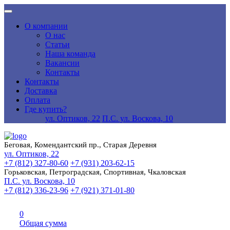
О компании
О нас
Статьи
Наша команда
Вакансии
Контакты
Контакты
Доставка
Оплата
Где купить?
ул. Оптиков, 22
П.С. ул. Воскова, 10
Беговая, Комендантский пр., Старая Деревня
ул. Оптиков, 22
+7 (812) 327-80-60
+7 (931) 203-62-15
Горьковская, Петроградская, Спортивная, Чкаловская
П.С. ул. Воскова, 10
+7 (812) 336-23-96
+7 (921) 371-01-80
0
Общая сумма