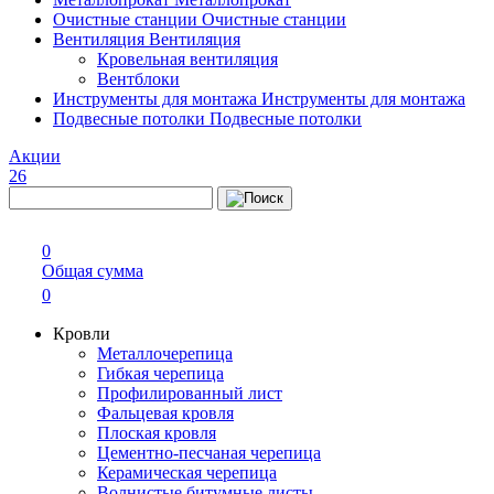
Очистные станции
Очистные станции
Вентиляция
Вентиляция
Кровельная вентиляция
Вентблоки
Инструменты для монтажа
Инструменты для монтажа
Подвесные потолки
Подвесные потолки
Акции
26
0
Общая сумма
0
Кровли
Металлочерепица
Гибкая черепица
Профилированный лист
Фальцевая кровля
Плоская кровля
Цементно-песчаная черепица
Керамическая черепица
Волнистые битумные листы