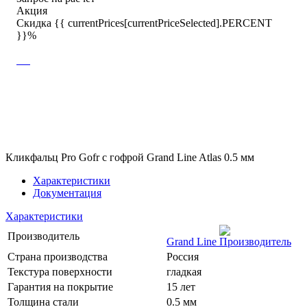
Акция
Скидка {{ currentPrices[currentPriceSelected].PERCENT
}}%
Кликфальц Pro Gofr с гофрой Grand Line Atlas 0.5 мм
Характеристики
Документация
Характеристики
Производитель
Grand Line
Страна производства
Россия
Текстура поверхности
гладкая
Гарантия на покрытие
15 лет
Толщина стали
0.5 мм