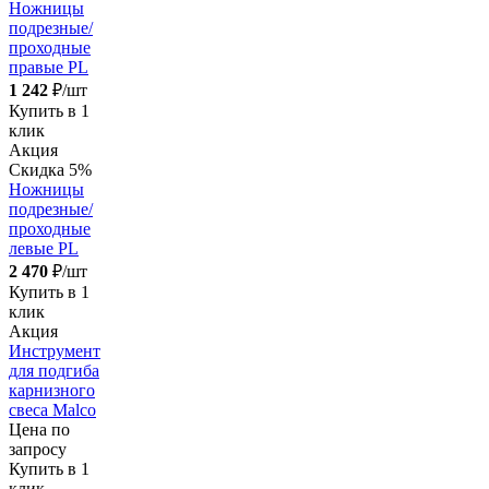
Ножницы
подрезные/
проходные
правые PL
1 242
₽/шт
Купить в 1
клик
Акция
Скидка 5%
Ножницы
подрезные/
проходные
левые PL
2 470
₽/шт
Купить в 1
клик
Акция
Инструмент
для подгиба
карнизного
свеса Malco
Цена по
запросу
Купить в 1
клик