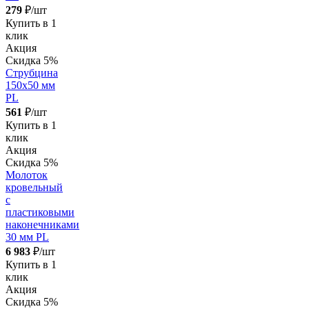
279
₽/шт
Купить в 1
клик
Акция
Скидка 5%
Струбцина
150х50 мм
PL
561
₽/шт
Купить в 1
клик
Акция
Скидка 5%
Молоток
кровельный
с
пластиковыми
наконечниками
30 мм PL
6 983
₽/шт
Купить в 1
клик
Акция
Скидка 5%