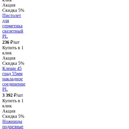
Акция
Скидка 5%
Пистолет
для
герметика
скелетный
PL
236
₽/шт
Купить в 1
клик
Акция
Скидка 5%
Клещи 45
град 55мм
накладное
соединение
PL
3 392
₽/шт
Купить в 1
клик
Акция
Скидка 5%
Ножницы
подрезные