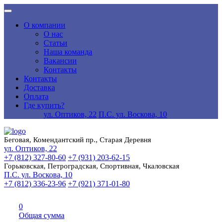
О компании
О нас
Статьи
Наша команда
Вакансии
Контакты
Контакты
Доставка
Оплата
Где купить?
ул. Оптиков, 22
П.С. ул. Воскова, 10
Беговая, Комендантский пр., Старая Деревня
ул. Оптиков, 22
+7 (812) 327-80-60
+7 (931) 203-62-15
Горьковская, Петроградская, Спортивная, Чкаловская
П.С. ул. Воскова, 10
+7 (812) 336-23-96
+7 (921) 371-01-80
0
Общая сумма