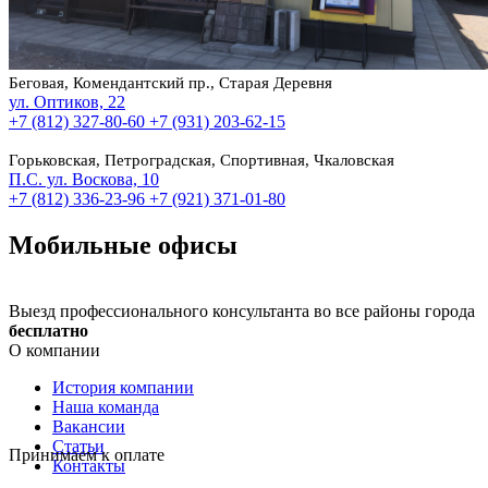
Беговая, Комендантский пр., Старая Деревня
ул. Оптиков, 22
+7 (812) 327-80-60
+7 (931) 203-62-15
Горьковская, Петроградская, Спортивная, Чкаловская
П.С. ул. Воскова, 10
+7 (812) 336-23-96
+7 (921) 371-01-80
Мобильные офисы
Выезд профессионального консультанта во все районы города
бесплатно
О компании
История компании
Наша команда
Вакансии
Статьи
Принимаем к оплате
Контакты