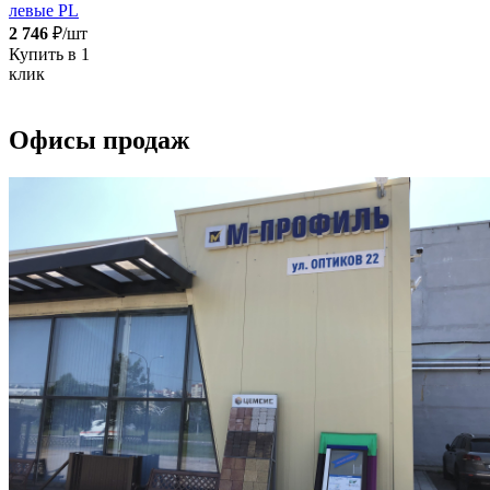
левые PL
2 746
₽/шт
Купить в 1
клик
Офисы продаж