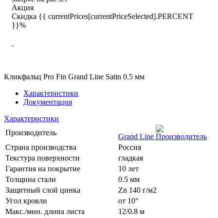
Акция
Скидка {{ currentPrices[currentPriceSelected].PERCENT
}}%
Кликфальц Pro Fin Grand Line Satin 0.5 мм
Характеристики
Документация
Характеристики
Производитель
Grand Line
Страна производства
Россия
Текстура поверхности
гладкая
Гарантия на покрытие
10 лет
Толщина стали
0.5 мм
Защитный слой цинка
Zn 140 г/м2
Угол кровли
от 10°
Макс./мин. длина листа
12/0.8 м