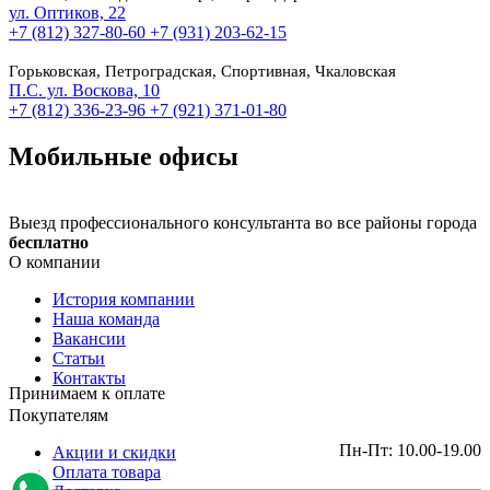
ул. Оптиков, 22
+7 (812) 327-80-60
+7 (931) 203-62-15
Горьковская, Петроградская, Спортивная, Чкаловская
П.С. ул. Воскова, 10
+7 (812) 336-23-96
+7 (921) 371-01-80
Мобильные офисы
Выезд профессионального консультанта во все районы города
бесплатно
О компании
История компании
Наша команда
Вакансии
Статьи
Контакты
Принимаем к оплате
Покупателям
Пн-Пт: 10.00-19.00
Акции и скидки
Оплата товара