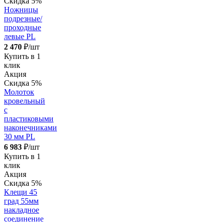
Скидка 5%
Ножницы
подрезные/
проходные
левые PL
2 470
₽/шт
Купить в 1
клик
Акция
Скидка 5%
Молоток
кровельный
с
пластиковыми
наконечниками
30 мм PL
6 983
₽/шт
Купить в 1
клик
Акция
Скидка 5%
Клещи 45
град 55мм
накладное
соединение