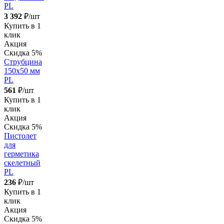
PL
3 392
₽/шт
Купить в 1
клик
Акция
Скидка 5%
Струбцина
150х50 мм
PL
561
₽/шт
Купить в 1
клик
Акция
Скидка 5%
Пистолет
для
герметика
скелетный
PL
236
₽/шт
Купить в 1
клик
Акция
Скидка 5%