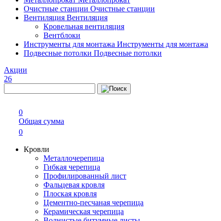
Очистные станции
Очистные станции
Вентиляция
Вентиляция
Кровельная вентиляция
Вентблоки
Инструменты для монтажа
Инструменты для монтажа
Подвесные потолки
Подвесные потолки
Акции
26
0
Общая сумма
0
Кровли
Металлочерепица
Гибкая черепица
Профилированный лист
Фальцевая кровля
Плоская кровля
Цементно-песчаная черепица
Керамическая черепица
Волнистые битумные листы