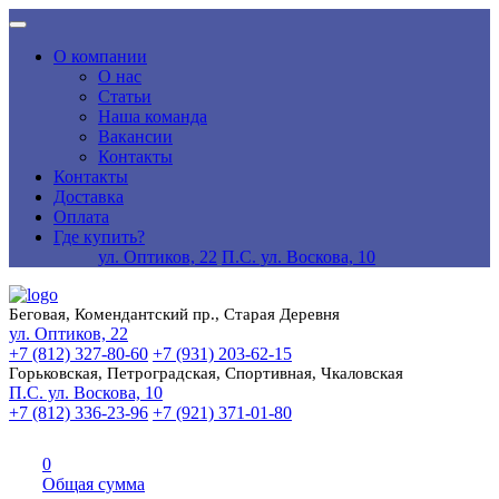
О компании
О нас
Статьи
Наша команда
Вакансии
Контакты
Контакты
Доставка
Оплата
Где купить?
ул. Оптиков, 22
П.С. ул. Воскова, 10
Беговая, Комендантский пр., Старая Деревня
ул. Оптиков, 22
+7 (812) 327-80-60
+7 (931) 203-62-15
Горьковская, Петроградская, Спортивная, Чкаловская
П.С. ул. Воскова, 10
+7 (812) 336-23-96
+7 (921) 371-01-80
0
Общая сумма