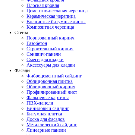
Плоская кровля
Цементно-песчаная черепица
Керамическая черепица
Волнистые битумные листы
Композитная черепица
Стены
Поризованный кирпич
Газобетон
Строительный кирпич
Сэндвич-панели
Смеси для кладки
Аксессуары для кладки
Фасады
Фиброцементный сайдинг
Облицовочная плитка
Облицовочный кирпич
Профилированный лист
Фальцевые картины
ПВХ-панели
Виниловый сайдинг
Битумная плитка
Доска для фасадов
Металлический сайдинг
Линеарные панели