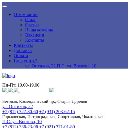
О компании
О нас
Статьи
Наша команда
Вакансии
Контакты
Контакты
Доставка
Оплата
Где купить?
ул. Оптиков, 22
П.С. ул. Воскова, 10
Пн-Пт: 10.00-19.00
Беговая, Комендантский пр., Старая Деревня
ул. Оптиков, 22
+7 (812) 327-80-60
+7 (931) 203-62-15
Горьковская, Петроградская, Спортивная, Чкаловская
П.С. ул. Воскова, 10
+7 (812) 336-23-96
+7 (921) 371-01-80