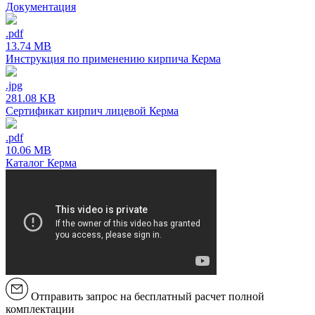
Документация
.pdf
13.74 MB
Инструкция по применению кирпича Керма
.jpg
281.08 KB
Сертификат кирпич лицевой Керма
.pdf
10.06 MB
Каталог Керма
Отправить запрос на бесплатный расчет полной
комплектации