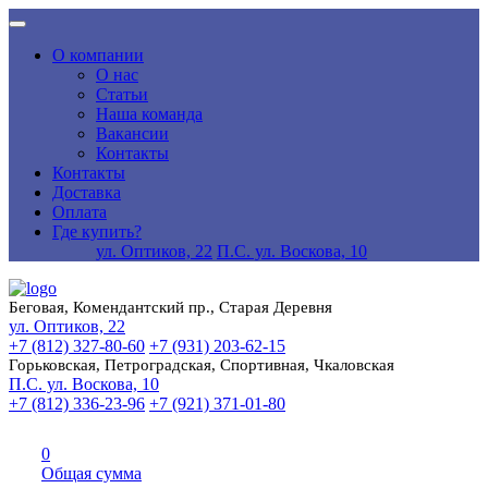
О компании
О нас
Статьи
Наша команда
Вакансии
Контакты
Контакты
Доставка
Оплата
Где купить?
ул. Оптиков, 22
П.С. ул. Воскова, 10
Беговая, Комендантский пр., Старая Деревня
ул. Оптиков, 22
+7 (812) 327-80-60
+7 (931) 203-62-15
Горьковская, Петроградская, Спортивная, Чкаловская
П.С. ул. Воскова, 10
+7 (812) 336-23-96
+7 (921) 371-01-80
0
Общая сумма