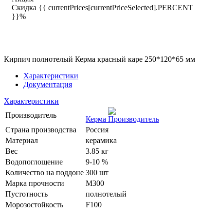
Скидка {{ currentPrices[currentPriceSelected].PERCENT
}}%
Кирпич полнотелый Керма красный каре 250*120*65 мм
Характеристики
Документация
Характеристики
Производитель
Керма
Страна производства
Россия
Материал
керамика
Вес
3.85 кг
Водопоглощение
9-10 %
Количество на поддоне
300 шт
Марка прочности
M300
Пустотность
полнотелый
Морозостойкость
F100