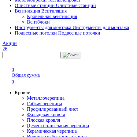
Очистные станции
Очистные станции
Вентиляция
Вентиляция
Кровельная вентиляция
Вентблоки
Инструменты для монтажа
Инструменты для монтажа
Подвесные потолки
Подвесные потолки
Акции
26
0
Общая сумма
0
Кровли
Металлочерепица
Гибкая черепица
Профилированный лист
Фальцевая кровля
Плоская кровля
Цементно-песчаная черепица
Керамическая черепица
Волнистые битумные листы