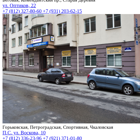
ул. Оптиков, 22
+7 (812) 327-80-60
+7 (931) 203-62-15
Горьковская, Петроградская, Спортивная, Чкаловская
П.С. ул. Воскова, 10
+7 (812) 336-23-96
+7 (921) 371-01-80