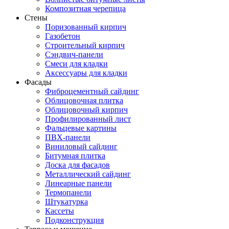
Композитная черепица
Стены
Поризованный кирпич
Газобетон
Строительный кирпич
Сэндвич-панели
Смеси для кладки
Аксессуары для кладки
Фасады
Фиброцементный сайдинг
Облицовочная плитка
Облицовочный кирпич
Профилированный лист
Фальцевые картины
ПВХ-панели
Виниловый сайдинг
Битумная плитка
Доска для фасадов
Металлический сайдинг
Линеарные панели
Термопанели
Штукатурка
Кассеты
Подконструкция