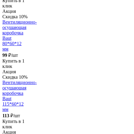
Купить в 1
клик
Акция
Скидка 10%
Вентиляционно-
осушающая
коробочка
Baut
80*60*12
мм
99
₽/шт
Купить в 1
клик
Акция
Скидка 10%
Вентиляционно-
осушающая
коробочка
Baut
115*60*12
мм
113
₽/шт
Купить в 1
клик
Акция