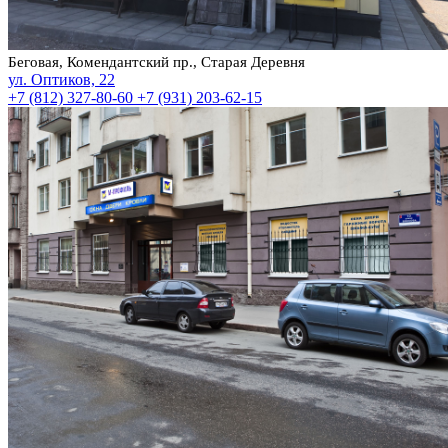
Беговая, Комендантский пр., Старая Деревня
ул. Оптиков, 22
+7 (812) 327-80-60
+7 (931) 203-62-15