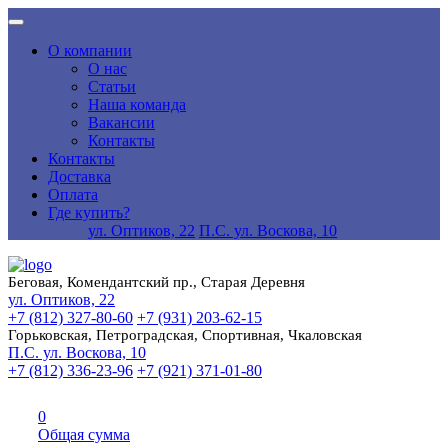
О компании
О нас
Статьи
Наша команда
Вакансии
Контакты
Контакты
Доставка
Оплата
Где купить?
ул. Оптиков, 22
П.С. ул. Воскова, 10
Беговая, Комендантский пр., Старая Деревня
ул. Оптиков, 22
+7 (812) 327-80-60
+7 (931) 203-62-15
Горьковская, Петроградская, Спортивная, Чкаловская
П.С. ул. Воскова, 10
+7 (812) 336-23-96
+7 (921) 371-01-80
0
Общая сумма