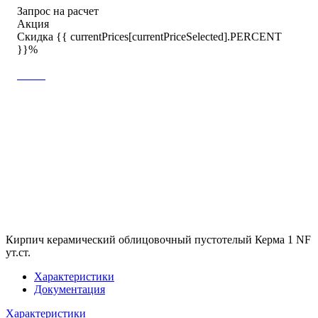
Запрос на расчет
Акция
Скидка {{ currentPrices[currentPriceSelected].PERCENT
}}%
Кирпич керамический облицовочный пустотелый Керма 1 NF
ут.ст.
Характеристики
Документация
Характеристики