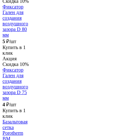
Скидка 10%
Фиксатор
Гален для
создания
воздушного
зазора D 80
мм
5
₽/шт
Купить в 1
клик
Акция
Скидка 10%
Фиксатор
Гален для
создания
воздушного
зазора D 75
мм
4
₽/шт
Купить в 1
клик
Базальтовая
сетка
Porotherm
BM