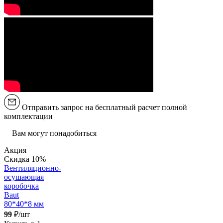
Отправить запрос на бесплатный расчет полной
комплектации
Вам могут понадобиться
Акция
Скидка 10%
Вентиляционно-
осушающая
коробочка
Baut
80*40*8 мм
99
₽/шт