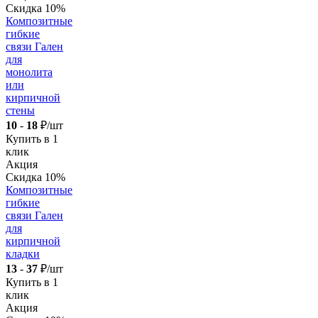
Скидка 10%
Композитные
гибкие
связи Гален
для
монолита
или
кирпичной
стены
10
-
18
₽/шт
Купить в 1
клик
Акция
Скидка 10%
Композитные
гибкие
связи Гален
для
кирпичной
кладки
13
-
37
₽/шт
Купить в 1
клик
Акция