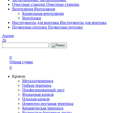
Очистные станции
Очистные станции
Вентиляция
Вентиляция
Кровельная вентиляция
Вентблоки
Инструменты для монтажа
Инструменты для монтажа
Подвесные потолки
Подвесные потолки
Акции
26
0
Общая сумма
0
Кровли
Металлочерепица
Гибкая черепица
Профилированный лист
Фальцевая кровля
Плоская кровля
Цементно-песчаная черепица
Керамическая черепица
Волнистые битумные листы