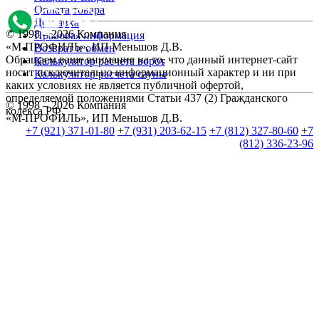
Оплата товара
Доставка
© 1998 – 2026 Компания
Правовая информация
«М-ПРОФИЛЬ», ИП Меньшов Д.В.
Возврат и обмен
Обращаем ваше внимание на то, что данный интернет-сайт
Калькулятор расчета ворот
носит исключительно информационный характер и ни при
Калькулятор расчета сауны
каких условиях не является публичной офертой,
определяемой положениями Статьи 437 (2) Гражданского
© 1998 – 2026 Компания
кодекса РФ.
«М-ПРОФИЛЬ», ИП Меньшов Д.В.
+7 (921) 371-01-80
+7 (931) 203-62-15
+7 (812) 327-80-60
+7
(812) 336-23-96