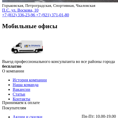
Горьковская, Петроградская, Спортивная, Чкаловская
П.С. ул. Воскова, 10
+7 (812) 336-23-96
+7 (921) 371-01-80
Мобильные офисы
Выезд профессионального консультанта во все районы города
бесплатно
О компании
История компании
Наша команда
Вакансии
Статьи
Контакты
Принимаем к оплате
Покупателям
Пн-Пт: 10.00-19.00
Акции и скидки