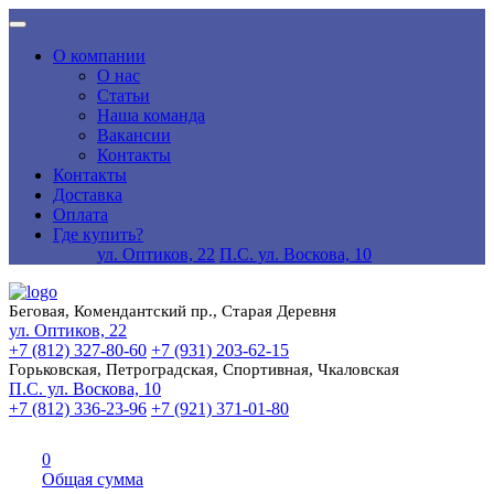
О компании
О нас
Статьи
Наша команда
Вакансии
Контакты
Контакты
Доставка
Оплата
Где купить?
ул. Оптиков, 22
П.С. ул. Воскова, 10
Беговая, Комендантский пр., Старая Деревня
ул. Оптиков, 22
+7 (812) 327-80-60
+7 (931) 203-62-15
Горьковская, Петроградская, Спортивная, Чкаловская
П.С. ул. Воскова, 10
+7 (812) 336-23-96
+7 (921) 371-01-80
0
Общая сумма