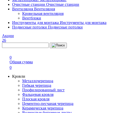
Очистные станции
Очистные станции
Вентиляция
Вентиляция
Кровельная вентиляция
Вентблоки
Инструменты для монтажа
Инструменты для монтажа
Подвесные потолки
Подвесные потолки
Акции
26
0
Общая сумма
0
Кровли
Металлочерепица
Гибкая черепица
Профилированный лист
Фальцевая кровля
Плоская кровля
Цементно-песчаная черепица
Керамическая черепица
Волнистые битумные листы