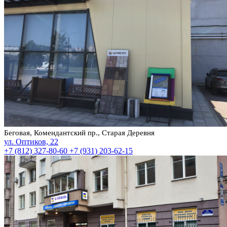
Беговая, Комендантский пр., Старая Деревня
ул. Оптиков, 22
+7 (812) 327-80-60
+7 (931) 203-62-15