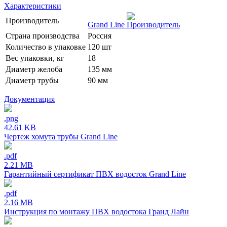
Характеристики
Производитель
Grand Line
Страна производства
Россия
Количество в упаковке
120 шт
Вес упаковки, кг
18
Диаметр желоба
135 мм
Диаметр трубы
90 мм
Документация
.png
42.61 KB
Чертеж хомута трубы Grand Line
.pdf
2.21 MB
Гарантийный сертификат ПВХ водосток Grand Line
.pdf
2.16 MB
Инструкция по монтажу ПВХ водостока Гранд Лайн