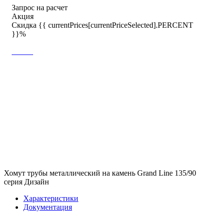
Запрос на расчет
Акция
Скидка {{ currentPrices[currentPriceSelected].PERCENT
}}%
Хомут трубы металлический на камень Grand Line 135/90
серия Дизайн
Характеристики
Документация