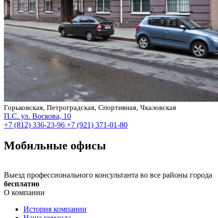
Горьковская, Петроградская, Спортивная, Чкаловская
П.С. ул. Воскова, 10
+7 (812) 336-23-96
+7 (921) 371-01-80
Мобильные офисы
Выезд профессионального консультанта во все районы города
бесплатно
О компании
История компании
Наша команда